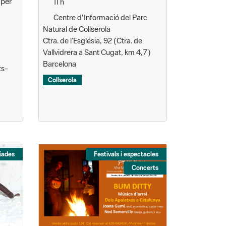
Centre d'Informació del Parc
Natural de Collserola
Ctra. de l’Església, 92 (Ctra. de
Vallvidrera a Sant Cugat, km 4,7)
Barcelona
ts-
Collserola
iades
Festivals i espectacles
Concerts