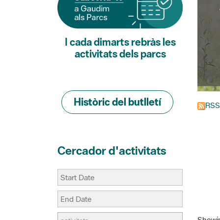
I cada dimarts rebràs les
activitats dels parcs
Històric del butlletí
RSS
Cercador d'activitats
Showing