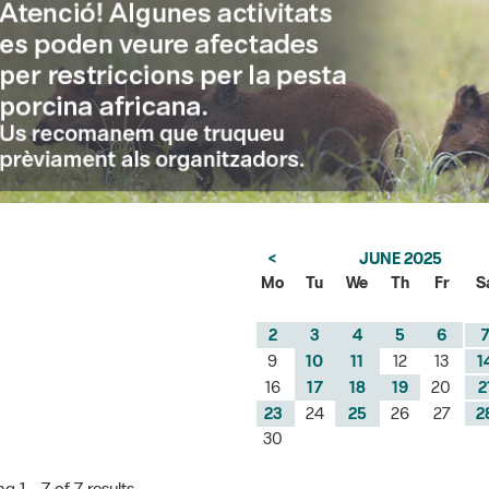
<
JUNE 2025
Mo
Tu
We
Th
Fr
S
2
3
4
5
6
9
10
11
12
13
1
16
17
18
19
20
2
23
24
25
26
27
2
30
 1 - 7 of 7 results.