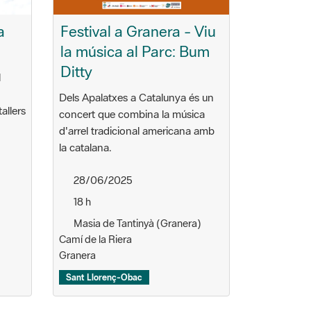
Festival a Granera - Viu
a
la música al Parc: Bum
Ditty
l
Dels Apalatxes a Catalunya és un
allers
concert que combina la música
d'arrel tradicional americana amb
la catalana.
28/06/2025
18 h
Masia de Tantinyà (Granera)
Camí de la Riera
Granera
Sant Llorenç-Obac