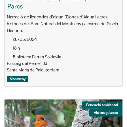
Narració de llegendes d'aigua (Dones d'Aigua i altres
històries del Parc Natural del Montseny) a càrrec de Gisela
Llimona.
28/05/2024
18 h
Biblioteca Ferran Soldevila
Passeig del Remei, 33
Santa Maria de Palautordera
Montseny
Educació ambiental
Visites guiades