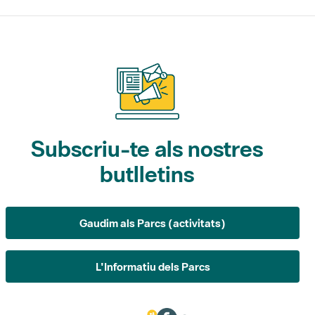
Subscriu-te als nostres
butlletins
Gaudim als Parcs (activitats)
L'Informatiu dels Parcs