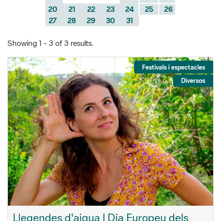
Showing 1 - 3 of 3 results.
Festivals i espectacles
Diversos
Llegendes d'aigua | Dia Europeu dels
Parcs