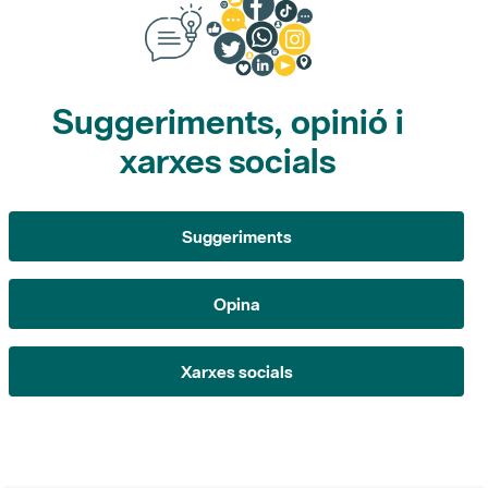
Suggeriments, opinió i
xarxes socials
Suggeriments
Opina
Xarxes socials