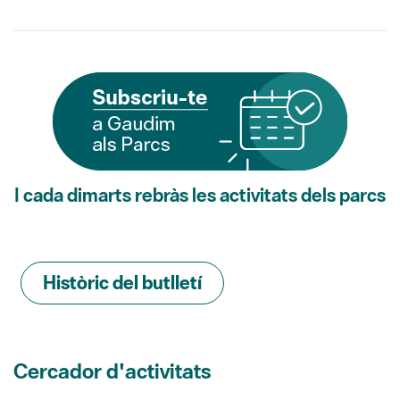
I cada dimarts rebràs les activitats dels parcs
Històric del butlletí
Cercador d'activitats