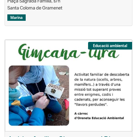
Marina
Educació ambiental
Activitat familiar: Gimcana-tura | Dia
Europeu dels Parcs