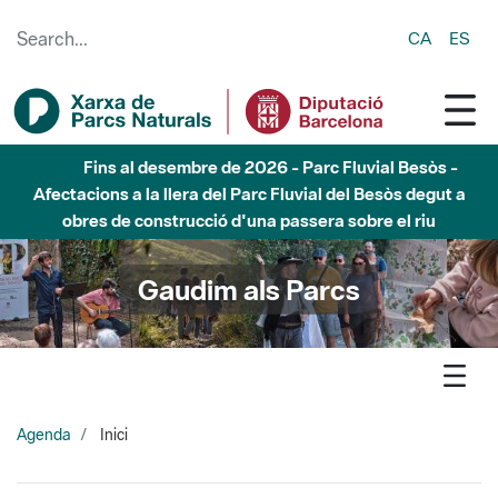
Skip to Main Content
CA
ES
Fins al desembre de 2026 - Parc Fluvial Besòs -
Afectacions a la llera del Parc Fluvial del Besòs degut a
obres de construcció d'una passera sobre el riu
Gaudim als Parcs
Agenda
Inici