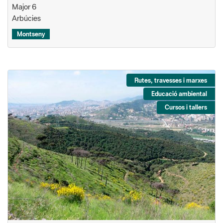
Major 6
Arbúcies
Montseny
Rutes, travesses i marxes
Educació ambiental
Cursos i tallers