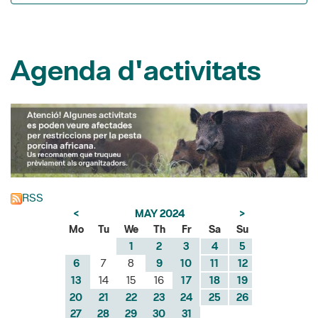
Agenda d'activitats
RSS
<
MAY 2024
>
Mo
Tu
We
Th
Fr
Sa
Su
1
2
3
4
5
6
7
8
9
10
11
12
13
14
15
16
17
18
19
20
21
22
23
24
25
26
27
28
29
30
31