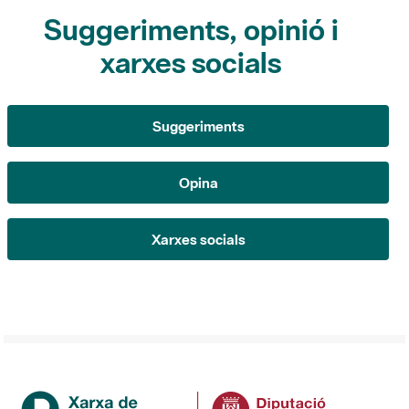
Suggeriments, opinió i
xarxes socials
Suggeriments
Opina
Xarxes socials