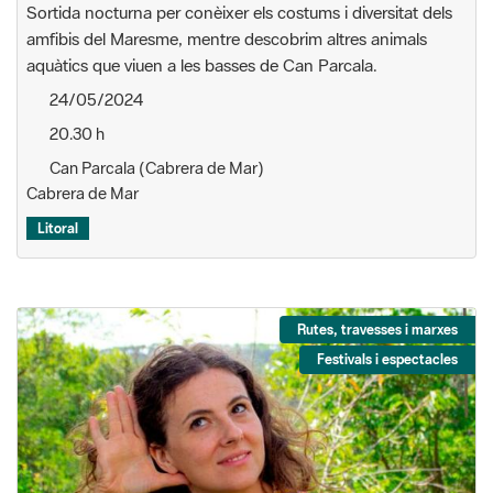
Sortida nocturna per conèixer els costums i diversitat dels
amfibis del Maresme, mentre descobrim altres animals
aquàtics que viuen a les basses de Can Parcala.
24/05/2024
20.30 h
Can Parcala (Cabrera de Mar)
Cabrera de Mar
Litoral
Rutes, travesses i marxes
Festivals i espectacles