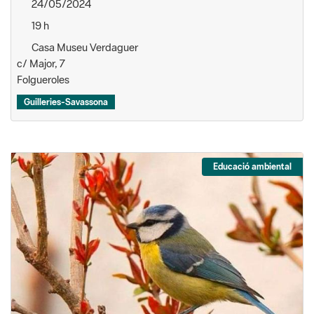
24/05/2024
19 h
Casa Museu Verdaguer
c/ Major, 7
Folgueroles
Guilleries-Savassona
Educació ambiental