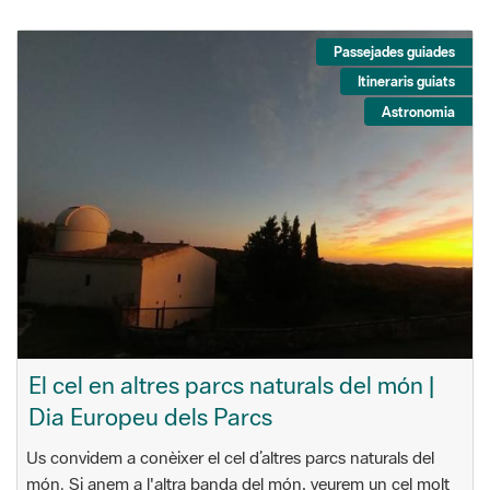
Passejades guiades
Itineraris guiats
Astronomia
El cel en altres parcs naturals del món |
Dia Europeu dels Parcs
Us convidem a conèixer el cel d’altres parcs naturals del
món. Si anem a l'altra banda del món, veurem un cel molt