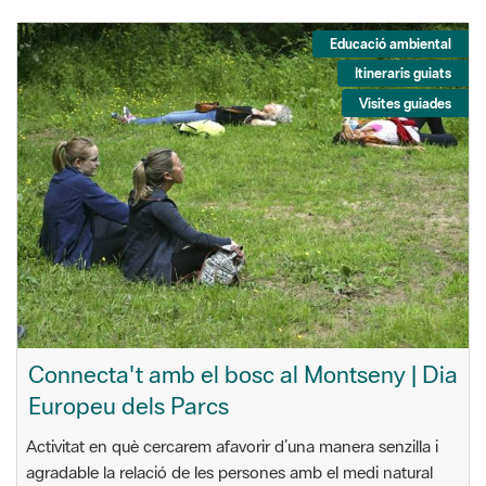
Educació ambiental
Itineraris guiats
Visites guiades
Connecta't amb el bosc al Montseny | Dia
Europeu dels Parcs
Activitat en què cercarem afavorir d’una manera senzilla i
agradable la relació de les persones amb el medi natural