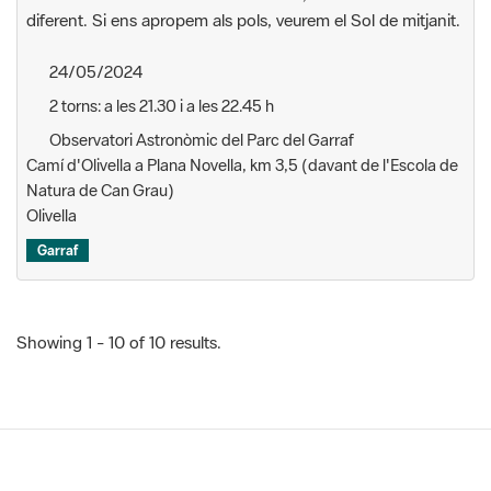
diferent. Si ens apropem als pols, veurem el Sol de mitjanit.
24/05/2024
2 torns: a les 21.30 i a les 22.45 h
Observatori Astronòmic del Parc del Garraf
Camí d'Olivella a Plana Novella, km 3,5 (davant de l'Escola de
Natura de Can Grau)
Olivella
Garraf
Showing 1 - 10 of 10 results.