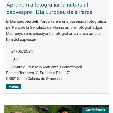
Aprenem a fotografiar la natura al
capvespre | Dia Europeu dels Parcs
El Dia Europeu dels Parcs, farem una passejada fotogràfica
pel Parc de la Serralada de Marina amb el fotògraf Edgar
Madrenys i ens ensenyarà a fotografiar la natura amb la
llum del capvespre.
24/05/2024
19 h
Centre d'Educació Ambiental Ecometròpoli
Recinte Torribera, C. Prat de la Riba, 171
08921 Santa Coloma de Gramenet
Marina
Conferències