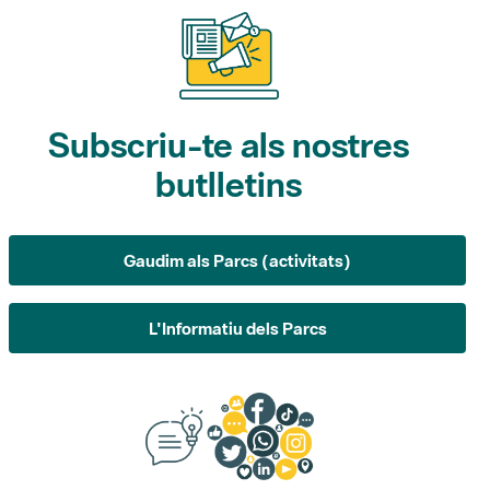
Subscriu-te als nostres
butlletins
Gaudim als Parcs (activitats)
L'Informatiu dels Parcs