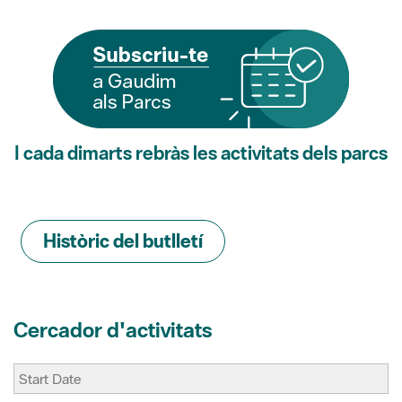
I cada dimarts rebràs les activitats dels parcs
Històric del butlletí
Cercador d'activitats