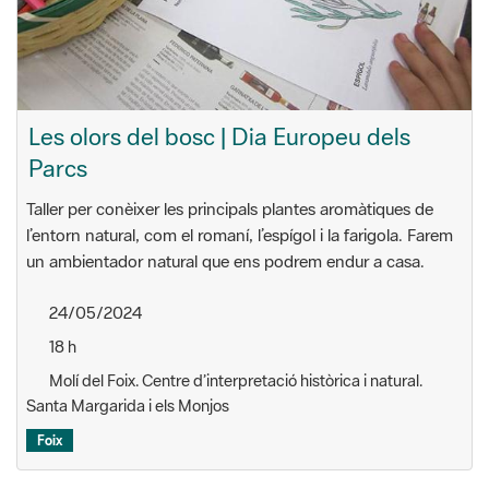
Les olors del bosc | Dia Europeu dels
Parcs
Taller per conèixer les principals plantes aromàtiques de
l’entorn natural, com el romaní, l’espígol i la farigola. Farem
un ambientador natural que ens podrem endur a casa.
24/05/2024
18 h
Molí del Foix. Centre d’interpretació històrica i natural.
Santa Margarida i els Monjos
Foix