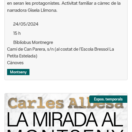
en seran les protagonistes. Activitat familiar a càrrec de la
narradora Gisela Llimona.
24/05/2024
15 h
Bibliobus Montnegre
Camí de Can Parera, s/n (al costat de l’Escola Bressol La
Petita Estelada)
Cànoves
Montseny
Expos. temporals