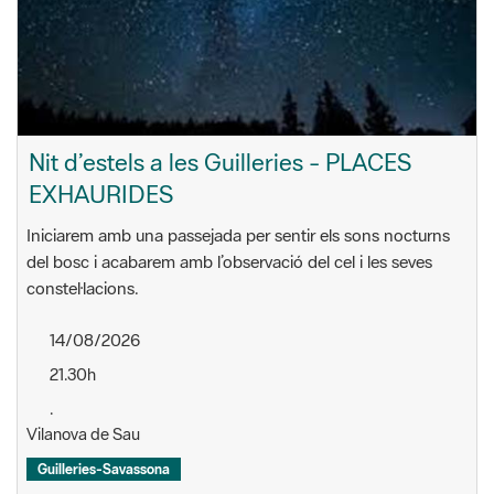
Nit d’estels a les Guilleries - PLACES
EXHAURIDES
Iniciarem amb una passejada per sentir els sons nocturns
del bosc i acabarem amb l’observació del cel i les seves
constel·lacions.
14/08/2026
21.30h
.
Vilanova de Sau
Guilleries-Savassona