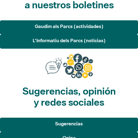
a nuestros boletines
Gaudim als Parcs (actividades)
L'Informatiu dels Parcs (noticias)
Sugerencias, opinión
y redes sociales
Sugerencias
Opina