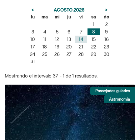
<
AGOSTO 2026
>
lu
ma
mi
ju
vi
sa
do
1
2
3
4
5
6
7
8
9
10
11
12
13
14
15
16
17
18
19
20
21
22
23
24
25
26
27
28
29
30
31
Mostrando el intervalo 37 - 1 de 1 resultados.
Passejades guiades
Astronomia