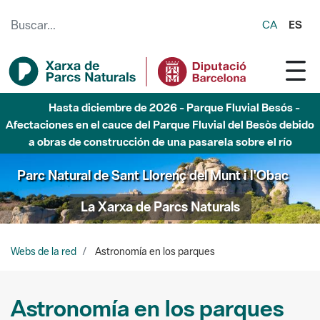
Saltar al contenido principal
CA
ES
Hasta diciembre de 2026 - Parque Fluvial Besós -
Afectaciones en el cauce del Parque Fluvial del Besòs debido
a obras de construcción de una pasarela sobre el río
Parc Natural de Sant Llorenç del Munt i l'Obac
La Xarxa de Parcs Naturals
Webs de la red
Astronomía en los parques
Astronomía en los parques