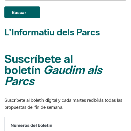
L'Informatiu dels Parcs
Suscríbete al
boletín
Gaudim als
Parcs
Suscríbete al boletín digital y cada martes recibirás todas las
propuestas del fin de semana.
Números del boletín
Del 2 al 8 de juny de 2026
Del 26 de maig a l'1 de juny de 2026