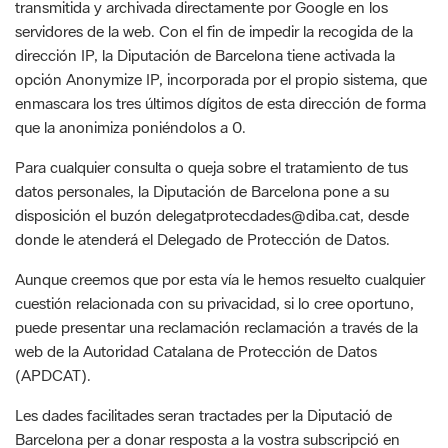
enmascara los tres últimos dígitos de esta dirección de forma
que la anonimiza poniéndolos a 0.
Para cualquier consulta o queja sobre el tratamiento de tus
datos personales, la Diputación de Barcelona pone a su
disposición el buzón delegatprotecdades@diba.cat, desde
donde le atenderá el Delegado de Protección de Datos.
Aunque creemos que por esta vía le hemos resuelto cualquier
cuestión relacionada con su privacidad, si lo cree oportuno,
puede presentar una reclamación reclamación a través de la
web de la Autoridad Catalana de Protección de Datos
(APDCAT).
Les dades facilitades seran tractades per la Diputació de
Barcelona per a donar resposta a la vostra subscripció en
aquest butlletí electrònic i per a valorar-ne el resultat en funció
de la missió d’interès públic de difusió de les activitats dels Ens
locals i de la pròpia Diputació.