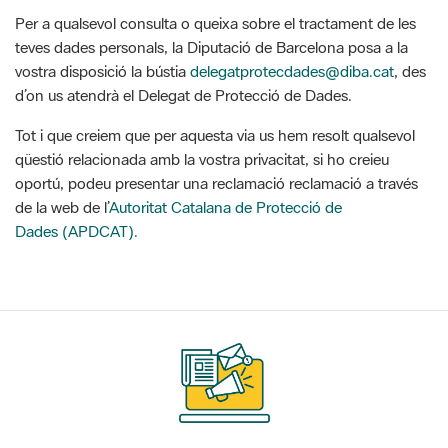
Tot i que creiem que per aquesta via us hem resolt qualsevol
qüestió relacionada amb la vostra privacitat, si ho creieu
oportú, podeu presentar una reclamació reclamació a través
de la web de l’
Autoritat Catalana de Protecció de
Dades (APDCAT).
Suscríbete
a nuestros boletines