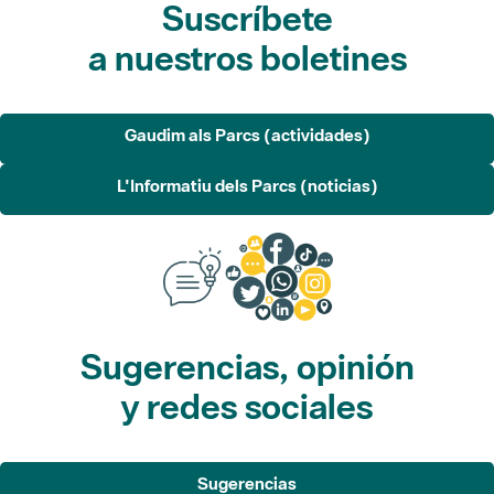
Gaudim als Parcs (actividades)
L'Informatiu dels Parcs (noticias)
Sugerencias, opinión
y redes sociales
Sugerencias
Opina
Redes sociales