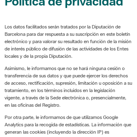
Barcelona para dar respuesta a su suscripción en este boletín
electrónico y para valorar su resultado en función de la misión
de interés público de difusión de las actividades de los Entes
locales y de la propia Diputación.
Asimismo, le informamos que no se hará ninguna cesión o
transferencia de sus datos y que puede ejercer los derechos
de acceso, rectificación, supresión, limitación u oposición a su
tratamiento, en los términos incluidos en la legislación
vigente, a través de la Sede electrónica o, presencialmente,
en las oficinas del Registro.
Por otra parte, le informamos de que utilizamos Google
Analytics para la recogida de estadísticas. La información que
generan las cookies (incluyendo la dirección IP) es
transmitida y archivada directamente por Google en los
servidores de la web. Con el fin de impedir la recogida de la
dirección IP, la Diputación de Barcelona tiene activada la
opción Anonymize IP, incorporada por el propio sistema, que