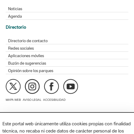
Directorio de contacto
Redes sociales
Aplicaciones móviles
Buzón de sugerencias
Opinión sobre los parques
MAPA WEB
AVISO LEGAL
ACCESIBILIDAD
Diputación de Barcelona. Edifici Llacuna, 1a planta. Badajoz, 49.
08005 Barcelona. Tel. 934 022 428 / xarxaparcs@diba.cat
Este portal web únicamente utiliza cookies propias con finalidad
técnica, no recaba ni cede datos de carácter personal de los