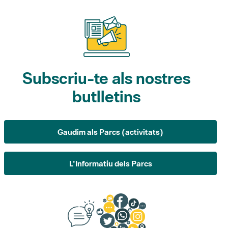
Subscriu-te als nostres
butlletins
Gaudim als Parcs (activitats)
L'Informatiu dels Parcs
Suggeriments, opinió i