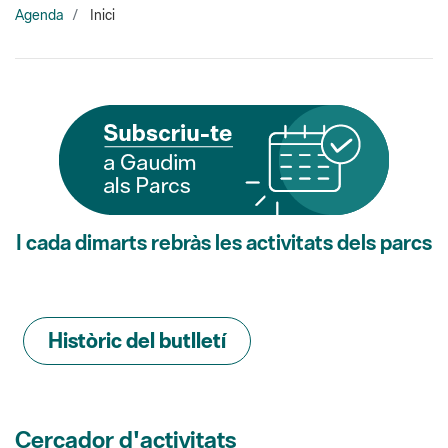
I cada dimarts rebràs les activitats dels parcs
Històric del butlletí
Cercador d'activitats