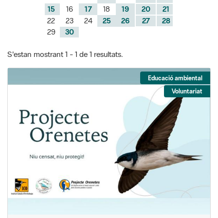
S'estan mostrant 1 - 1 de 1 resultats.
Educació ambiental
Voluntariat
Projecte Orenetes a Breda
Cens d’oreneta cuablanca al municipi de Breda dins del