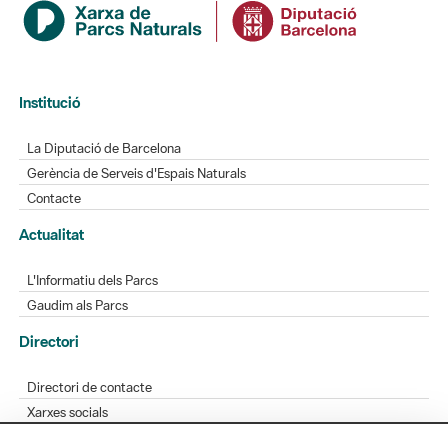
Institució
La Diputació de Barcelona
Gerència de Serveis d'Espais Naturals
Contacte
Actualitat
L'Informatiu dels Parcs
Gaudim als Parcs
Directori
Directori de contacte
Xarxes socials
Aplicacions mòbils
Bústia de suggeriments
Opineu sobre els parcs