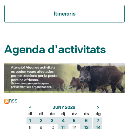
Agenda d'activitats
RSS
<
JUNY 2026
>
dl
dt
dc
dj
dv
ds
dg
1
2
3
4
5
6
7
8
9
10
11
12
13
14
15
16
17
18
19
20
21
22
23
24
25
26
27
28
29
30