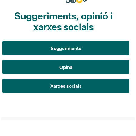
xarxes socials
Suggeriments
Opina
Xarxes socials