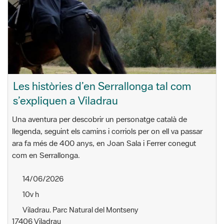
Les històries d’en Serrallonga tal com
s’expliquen a Viladrau
Una aventura per descobrir un personatge català de
llegenda, seguint els camins i corriols per on ell va passar
ara fa més de 400 anys, en Joan Sala i Ferrer conegut
com en Serrallonga.
14/06/2026
10v h
Viladrau. Parc Natural del Montseny
17406 Viladrau