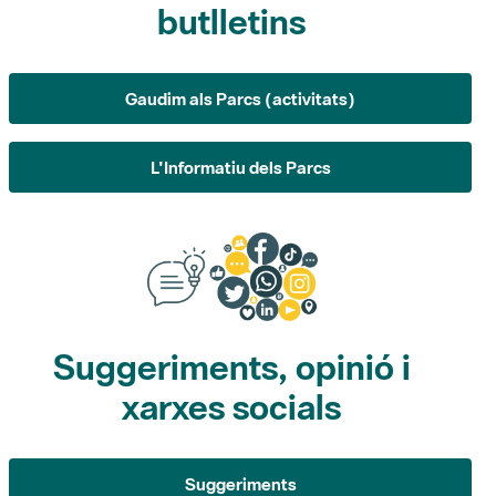
butlletins
Gaudim als Parcs (activitats)
L'Informatiu dels Parcs
Suggeriments, opinió i
xarxes socials
Suggeriments