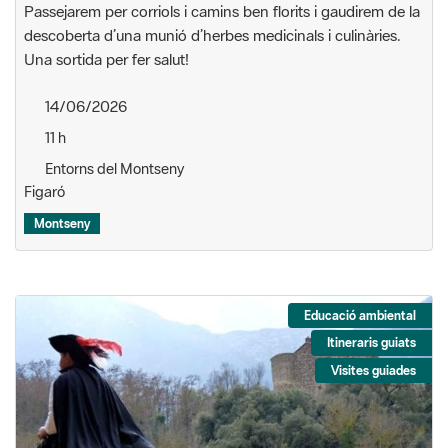
Passejarem per corriols i camins ben florits i gaudirem de la
descoberta d’una munió d’herbes medicinals i culinàries.
Una sortida per fer salut!
14/06/2026
11 h
Entorns del Montseny
Figaró
Montseny
Educació ambiental
Itineraris guiats
Visites guiades