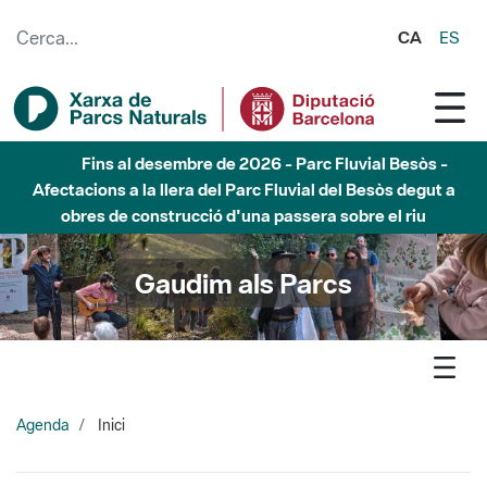
Salta al contingut principal
CA
ES
Fins al desembre de 2026 - Parc Fluvial Besòs -
Afectacions a la llera del Parc Fluvial del Besòs degut a
obres de construcció d'una passera sobre el riu
Gaudim als Parcs
Agenda
Inici