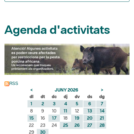
Agenda d'activitats
RSS
<
JUNY 2026
>
dl
dt
dc
dj
dv
ds
dg
1
2
3
4
5
6
7
8
9
10
11
12
13
14
15
16
17
18
19
20
21
22
23
24
25
26
27
28
29
30