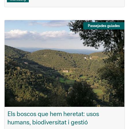
Passejades guiades
Els boscos que hem heretat: usos
humans, biodiversitat i gestió