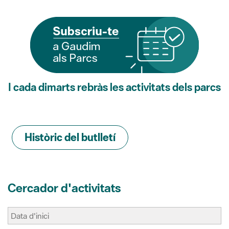
I cada dimarts rebràs les activitats dels parcs
Històric del butlletí
Cercador d'activitats