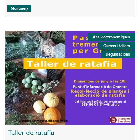
Montseny
Act. gastronòmiques
Cursos i tallers
Degustacions
Taller de ratafia