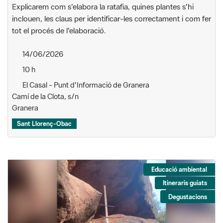
Explicarem com s'elabora la ratafia, quines plantes s'hi
inclouen, les claus per identificar-les correctament i com fer
tot el procés de l'elaboració.
14/06/2026
10 h
El Casal - Punt d'Informació de Granera
Camí de la Clota, s/n
Granera
Sant Llorenç-Obac
Educació ambiental
Itineraris guiats
Degustacions