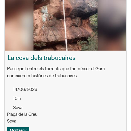
La cova dels trabucaires
Passejant entre els torrents que fan néixer el Gurri
coneixerem històries de trabucaires.
14/06/2026
10 h
Seva
Plaça de la Creu
Seva
Montseny