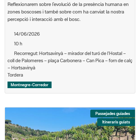
Reflexionarem sobre l’evolució de la presència humana en
zones boscoses i també sobre com ha canviat la nostra
percepció i interacció amb el bosc.
14/06/2026
10 h
Recorregut: Hortsavinyà – mirador del turó de l’Hostal –
coll de Palomeres – plaça Carbonera – Can Pica – forn de calç
– Hortsavinyà
Tordera
Montnegre-Corredor
Passejades guiades
Itineraris guiats