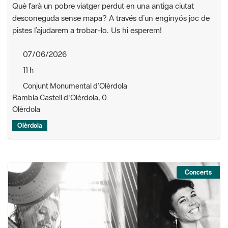
Què farà un pobre viatger perdut en una antiga ciutat
desconeguda sense mapa? A través d’un enginyós joc de
pistes l’ajudarem a trobar-lo. Us hi esperem!
07/06/2026
11 h
Conjunt Monumental d’Olèrdola
Rambla Castell d'Olèrdola, 0
Olèrdola
Olèrdola
Concerts