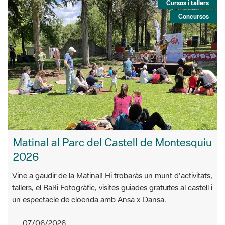
Cursos i tallers
Concursos
Matinal al Parc del Castell de Montesquiu
2026
Vine a gaudir de la Matinal! Hi trobaràs un munt d'activitats,
tallers, el Ral·li Fotogràfic, visites guiades gratuïtes al castell i
un espectacle de cloenda amb Ansa x Dansa.
07/06/2026