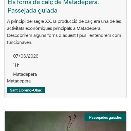
Els forns de calç de Matadepera.
Passejada guiada
A principi del segle XX, la producció de calç era una de les
activitats econòmiques principals a Matadepera.
Descobrirem alguns forns d'aquest tipus i entendrem com
funcionaven.
07/06/2026
11 h
Matadepera
Matadepera
Sant Llorenç-Obac
Passejades guiades