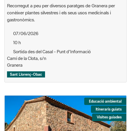
Recorregut a peu per diversos paratges de Granera per
conèixer plantes silvestres i els seus usos medicinals i
gastronòmics.
07/06/2026
10 h
Sortida des del Casal - Punt d'Informació
Camí de la Clota, s/n
Granera
Sant Llorenç-Obac
Educació ambiental
Itineraris guiats
Visites guiades