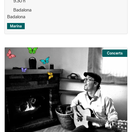
9.30 h
Badalona
Badalona
Marina
Concerts