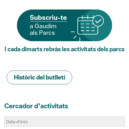
I cada dimarts rebràs les activitats dels parcs
Històric del butlletí
Cercador d'activitats