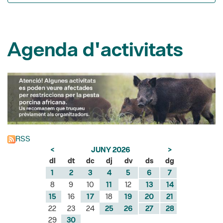
Agenda d'activitats
RSS
<
JUNY 2026
>
dl
dt
dc
dj
dv
ds
dg
1
2
3
4
5
6
7
8
9
10
11
12
13
14
15
16
17
18
19
20
21
22
23
24
25
26
27
28
29
30