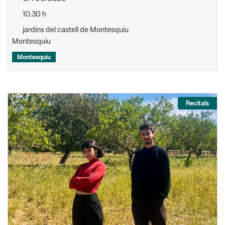
10.30 h
jardins del castell de Montesquiu
Montesquiu
Montesquiu
Recitals