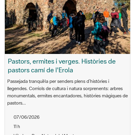
Pastors, ermites i verges. Històries de
pastors camí de l'Erola
Passejada tranquil·la per senders plens d’històries i
llegendes. Corriols de cultura i natura sorprenents: arbres
monumentals, ermites encantadores, històries màgiques de
pastors...
07/06/2026
11 h