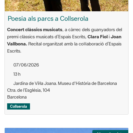
Poesia als parcs a Collserola
Concert clàssics musicats
, a càrrec dels guanyadors del
premi clàssics musicats d’Espais Escrits,
Clara Fiol
i
Joan
Vallbona.
Recital organitzat amb la col·laboració d’Espais
Escrits.
07/06/2026
13 h
Jardina de Vil·la Joana. Museu d'Història de Barcelona
Ctra. de l’Església, 104
Barcelona
Collserola