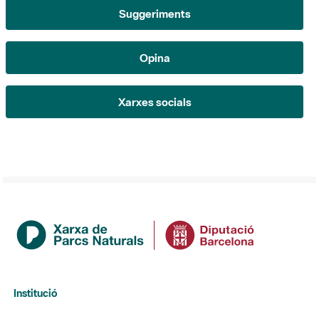
Suggeriments
Opina
Xarxes socials
Institució