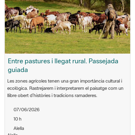
Entre pastures i llegat rural. Passejada
guiada
Les zones agrícoles tenen una gran importància cultural i
ecològica. Rastrejarem i interpretarem el paisatge com un
llibre obert d’històries i tradicions ramaderes.
07/06/2026
10 h
Alella