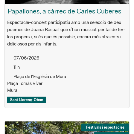
Papallones, a càrrec de Carles Cuberes
Espectacle-concert participatiu amb una selecció de deu
poemes de Joana Raspall que s’han musicat per tal de fer-
los propers i, si és que és possible, encara més atraients i
deliciosos per als infants.
07/06/2026
11 h
Plaça de l'Església de Mura
Plaça Tomàs Viver
Mura
Sant Llorenç-Obac
Festivals i espectacles