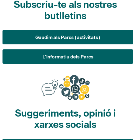
Subscriu-te als nostres
butlletins
Gaudim als Parcs (activitats)
L'Informatiu dels Parcs
Suggeriments, opinió i
xarxes socials