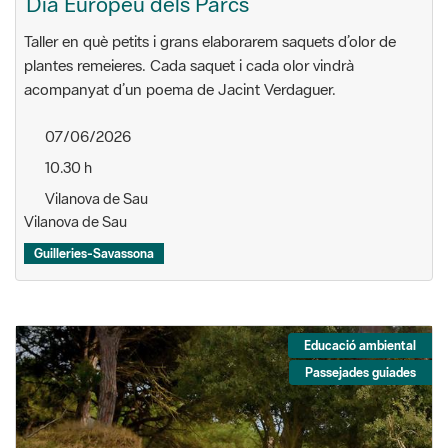
Dia Europeu dels Parcs
Taller en què petits i grans elaborarem saquets d’olor de
plantes remeieres. Cada saquet i cada olor vindrà
acompanyat d’un poema de Jacint Verdaguer.
07/06/2026
10.30 h
Vilanova de Sau
Vilanova de Sau
Guilleries-Savassona
Educació ambiental
Passejades guiades