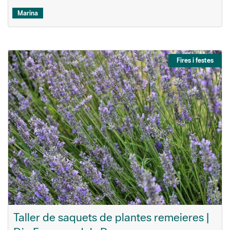
Marina
Fires i festes
Taller de saquets de plantes remeieres |