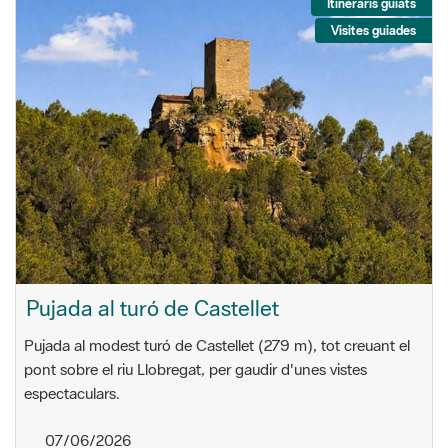
Itineraris guiats
Visites guiades
Pujada al turó de Castellet
Pujada al modest turó de Castellet (279 m), tot creuant el
pont sobre el riu Llobregat, per gaudir d'unes vistes
espectaculars.
07/06/2026