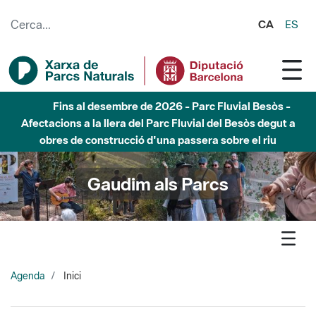
Salta al contingut principal
CA
ES
Fins al desembre de 2026 - Parc Fluvial Besòs -
Afectacions a la llera del Parc Fluvial del Besòs degut a
obres de construcció d'una passera sobre el riu
Gaudim als Parcs
Agenda
Inici