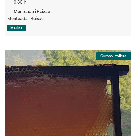
9.30 h
Montcada i Reixac
Montcada i Reixac
Marina
Cursos i tallers