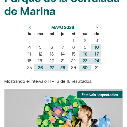
de Marina
<
MAYO 2026
>
lu
ma
mi
ju
vi
sa
do
1
2
3
4
5
6
7
8
9
10
11
12
13
14
15
16
17
18
19
20
21
22
23
24
25
26
27
28
29
30
31
Mostrando el intervalo 11 - 16 de 16 resultados.
Festivals i espectacles