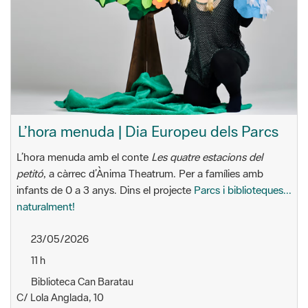
L’hora menuda | Dia Europeu dels Parcs
L’hora menuda amb el conte
Les quatre estacions del
petitó
, a càrrec d’Ànima Theatrum. Per a famílies amb
infants de 0 a 3 anys. Dins el projecte
Parcs i biblioteques...
naturalment!
23/05/2026
11 h
Biblioteca Can Baratau
C/ Lola Anglada, 10