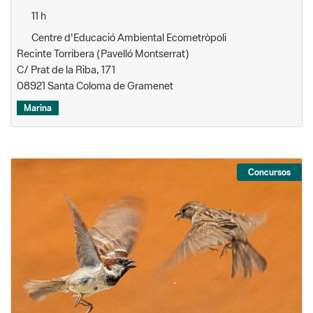
11 h
Centre d'Educació Ambiental Ecometròpoli
Recinte Torribera (Pavelló Montserrat)
C/ Prat de la Riba, 171
08921 Santa Coloma de Gramenet
Marina
Concursos