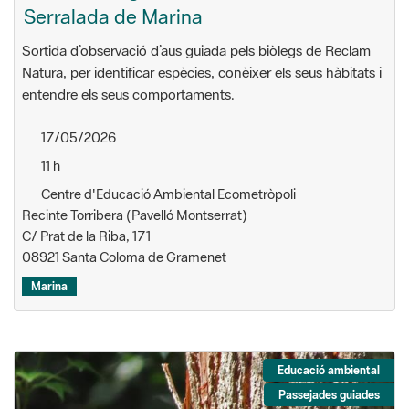
Serralada de Marina
Sortida d’observació d’aus guiada pels biòlegs de Reclam
Natura, per identificar espècies, conèixer els seus hàbitats i
entendre els seus comportaments.
17/05/2026
11 h
Centre d'Educació Ambiental Ecometròpoli
Recinte Torribera (Pavelló Montserrat)
C/ Prat de la Riba, 171
08921 Santa Coloma de Gramenet
Marina
Educació ambiental
Passejades guiades