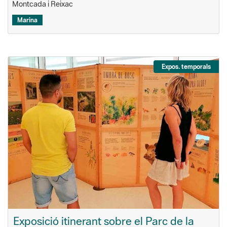
Expos. temporals
Exposició itinerant sobre el Parc de la
Serralada de Marina
De la mà de la Marina, una jove laietana que va viure en el
poblat ibèric de les Maleses, descobrirem els secrets del