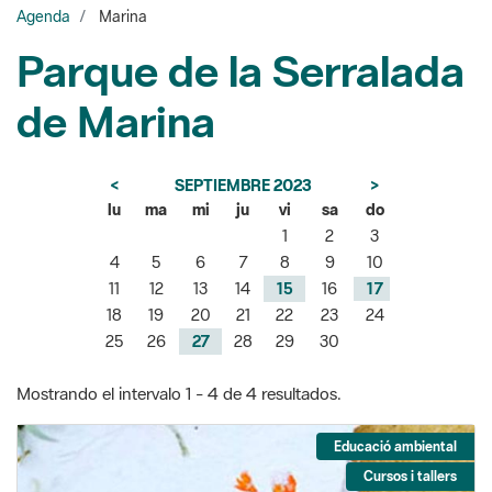
de Marina
<
SEPTIEMBRE 2023
>
lu
ma
mi
ju
vi
sa
do
1
2
3
4
5
6
7
8
9
10
11
12
13
14
15
16
17
18
19
20
21
22
23
24
25
26
27
28
29
30
Mostrando el intervalo 1 - 4 de 4 resultados.
Educació ambiental
Cursos i tallers