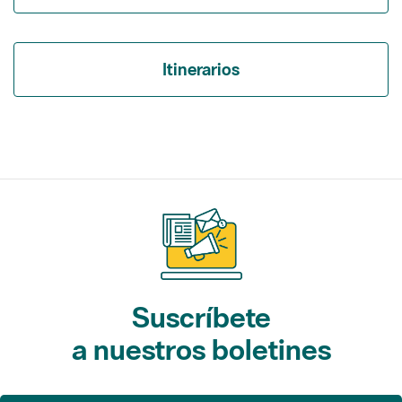
Suscríbete
a nuestros boletines
Gaudim als Parcs (actividades)
L'Informatiu dels Parcs (noticias)