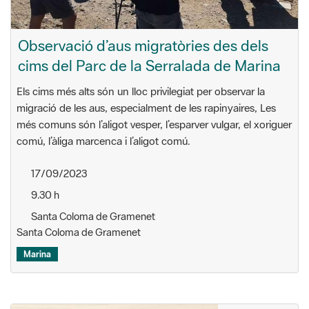
Els cims més alts són un lloc privilegiat per observar la
migració de les aus, especialment de les rapinyaires, Les
més comuns són l’aligot vesper, l’esparver vulgar, el xoriguer
comú, l’àliga marcenca i l’aligot comú.
17/09/2023
9.30 h
Santa Coloma de Gramenet
Santa Coloma de Gramenet
Marina
Expos. temporals