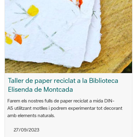
Taller de paper reciclat a la Biblioteca
Elisenda de Montcada
Farem els nostres fulls de paper reciclat a mida DIN-
A5 utilitzant motlles i podrem experimentar tot decorant
amb elements naturals.
27/09/2023
17.30 h
Biblioteca Elisenda de Montcada
Carrer Tarragona, 32
Montcada i Reixac