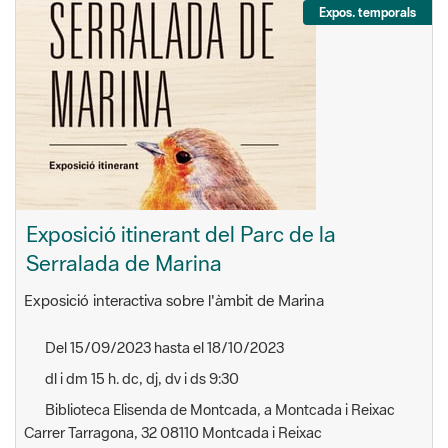
Exposició itinerant del Parc de la
Serralada de Marina
Exposició interactiva sobre l'àmbit de Marina
Del 15/09/2023 hasta el 18/10/2023
dl i dm 15 h. dc, dj, dv i ds 9:30
Biblioteca Elisenda de Montcada, a Montcada i Reixac
Carrer Tarragona, 32 08110 Montcada i Reixac
Montcada i Reixac
Marina