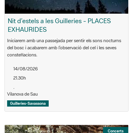
Nit d’estels a les Guilleries - PLACES
EXHAURIDES
Iniciarem amb una passejada per sentir els sons nocturns
del bosc i acabarem amb l’observació del cel i les seves
constel·lacions.
14/08/2026
21.30h
.
Vilanova de Sau
Guilleries-Savassona
Concerts