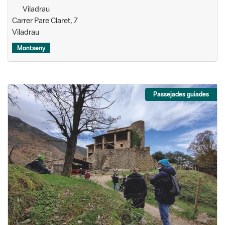
Viladrau
Carrer Pare Claret, 7
Viladrau
Montseny
Passejades guiades