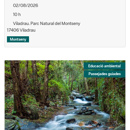
02/08/2026
10 h
Viladrau. Parc Natural del Montseny
17406 Viladrau
Montseny
Educació ambiental
Passejades guiades