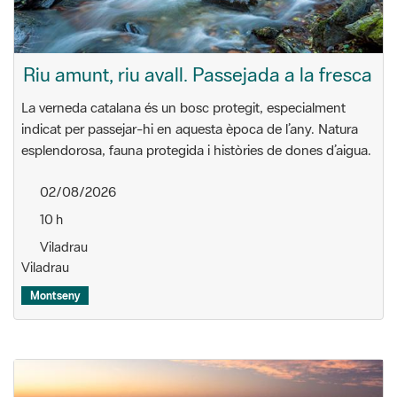
Riu amunt, riu avall. Passejada a la fresca
La verneda catalana és un bosc protegit, especialment
indicat per passejar-hi en aquesta època de l’any. Natura
esplendorosa, fauna protegida i històries de dones d’aigua.
02/08/2026
10 h
Viladrau
Viladrau
Montseny