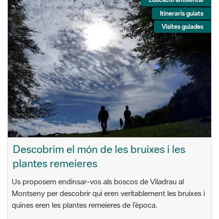
Itineraris guiats
Visites guiades
Descobrim el món de les bruixes i les
plantes remeieres
Us proposem endinsar-vos als boscos de Viladrau al
Montseny per descobrir qui eren veritablement les bruixes i
quines eren les plantes remeieres de l’època.