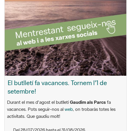
El butlletí fa vacances. Tornem l'1 de
setembre!
Durant el mes d'agost el butlletí
Gaudim als Parcs
fa
vacances. Pots seguir-nos al
web
, on trobaràs totes les
activitats. Que gaudiu molt!
Del 28/07/2026 hasta el 31/08/2026