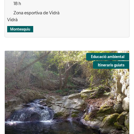
18 h
Zona esportiva de Vidrà
Vidrà
Montesquiu
Educació ambiental
Itineraris guiats