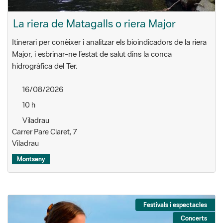
La riera de Matagalls o riera Major
Itinerari per conèixer i analitzar els bioindicadors de la riera
Major, i esbrinar-ne l’estat de salut dins la conca
hidrogràfica del Ter.
16/08/2026
10 h
Viladrau
Carrer Pare Claret, 7
Viladrau
Montseny
Festivals i espectacles
Concerts