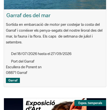
Garraf des del mar
Sortida en embarcació de motor per costejar la costa del
Garraf i conèixer els penya-segats del nostre liroral des del
mar, la fauna i la flora. Els caps de setmana de juliol i
setembre.
Del 18/07/2026 hasta el 27/09/2026
Port del Garraf
Escullera de Ponent sn
08871 Garraf
Garraf
Expos. temporals