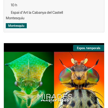
10 h
Espai d'Art la Cabanya del Castell
Montesquiu
Montesquiu
Expos. temporals