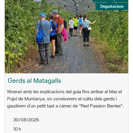
Degustacions
Gerds al Matagalls
Itinerari amb les explicacions del guia fins arribar al Mas el
Pujol de Muntanya, on coneixerem el cultiu dels gerds i
gaudirem d’un petit tast a càrrec de "Red Passion Berries".
30/08/2026
10 h