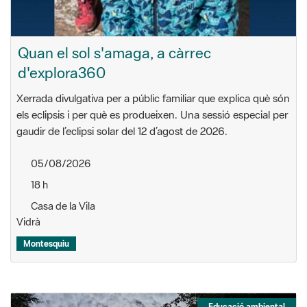
Quan el sol s'amaga, a càrrec
d'explora360
Xerrada divulgativa per a públic familiar que explica què són
els eclipsis i per què es produeixen. Una sessió especial per
gaudir de l’eclipsi solar del 12 d’agost de 2026.
05/08/2026
18 h
Casa de la Vila
Vidrà
Montesquiu
Educació ambiental