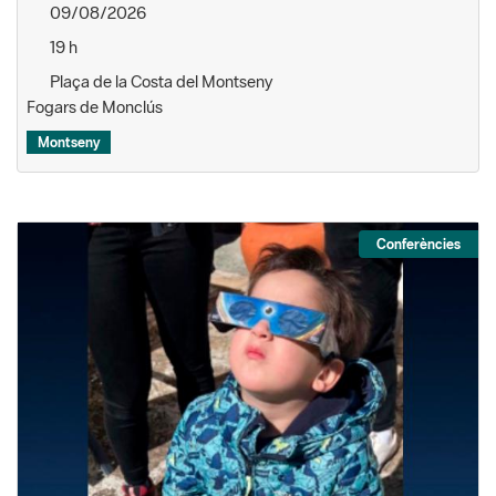
09/08/2026
19 h
Plaça de la Costa del Montseny
Fogars de Monclús
Montseny
Conferències