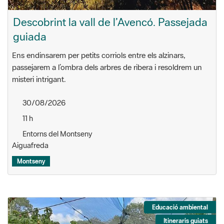
Descobrint la vall de l’Avencó. Passejada
guiada
Ens endinsarem per petits corriols entre els alzinars,
passejarem a l’ombra dels arbres de ribera i resoldrem un
misteri intrigant.
30/08/2026
11 h
Entorns del Montseny
Aiguafreda
Montseny
Educació ambiental
Itineraris guiats