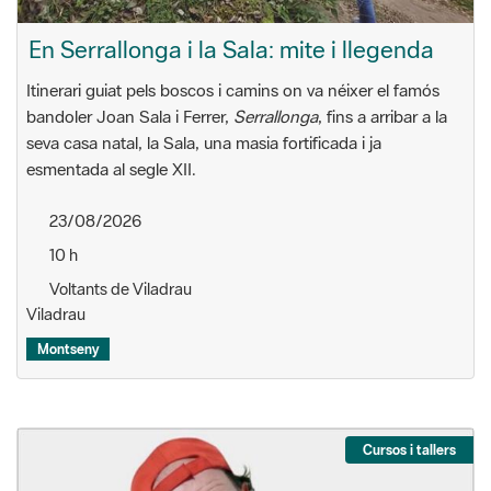
En Serrallonga i la Sala: mite i llegenda
Itinerari guiat pels boscos i camins on va néixer el famós
bandoler Joan Sala i Ferrer,
Serrallonga
, fins a arribar a la
seva casa natal, la Sala, una masia fortificada i ja
esmentada al segle XII.
23/08/2026
10 h
Voltants de Viladrau
Viladrau
Montseny
Cursos i tallers