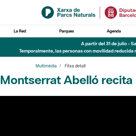
Saltar al contenido principal
La Red
Parques
Agenda
A partir del 31 de julio - 
Temporalmente, las personas con movilidad reducida no
Multimèdia
Fitxa detall
Montserrat Abelló recita