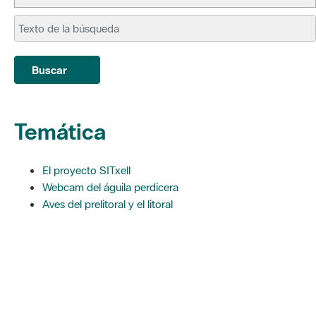
Buscar
Temática
El proyecto SITxell
Webcam del águila perdicera
Aves del prelitoral y el litoral