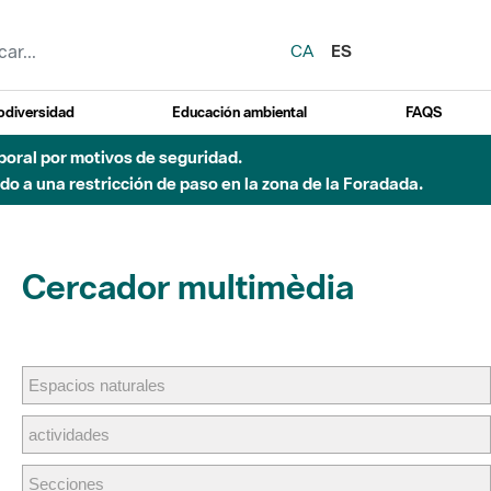
CA
ES
odiversidad
Educación ambiental
FAQS
emporal por motivos de seguridad.
o a una restricción de paso en la zona de la Foradada.
Cercador multimèdia