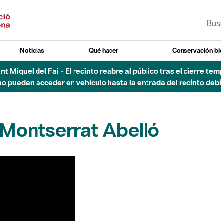
Noticias
Qué hacer
Conservación bi
Sant Miquel del Fai - El recinto reabre al público tras el cierre t
 pueden acceder en vehículo hasta la entrada del recinto debid
 Montserrat Abelló