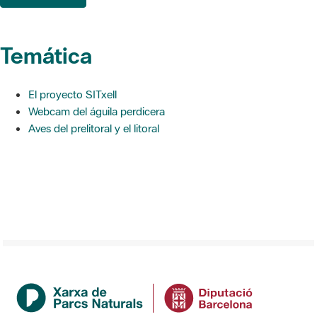
Temática
El proyecto SITxell
Webcam del águila perdicera
Aves del prelitoral y el litoral