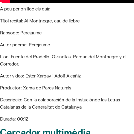
A peu per on lloc els duia
Títol recital:
Al Montnegre, cau de llebre
Rapsode:
Perejaume
Autor poema:
Perejaume
Lloc:
Fuente del Pradelló, Olzinellas. Parque del Montnegre y el
Corredor.
Autor vídeo:
Ester Xargay i Adolf Alcañiz
Productor:
Xarxa de Parcs Naturals
Descripció:
Con la colaboración de la Instuciónde las Letras
Catalanas de la Generalitat de Catalunya
Durada:
00:12
Cercador multimèdia