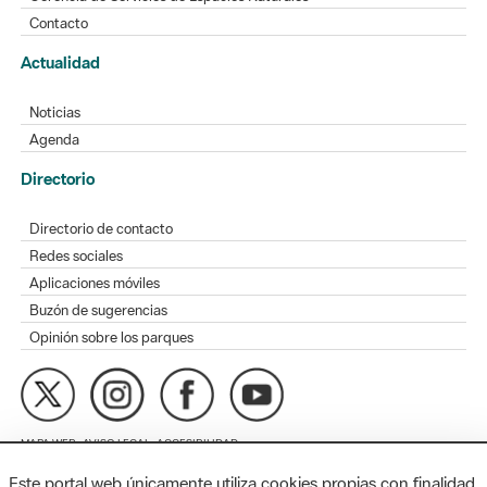
Contacto
Actualidad
Noticias
Agenda
Directorio
Directorio de contacto
Redes sociales
Aplicaciones móviles
Buzón de sugerencias
Opinión sobre los parques
MAPA WEB
AVISO LEGAL
ACCESIBILIDAD
Este portal web únicamente utiliza cookies propias con finalidad