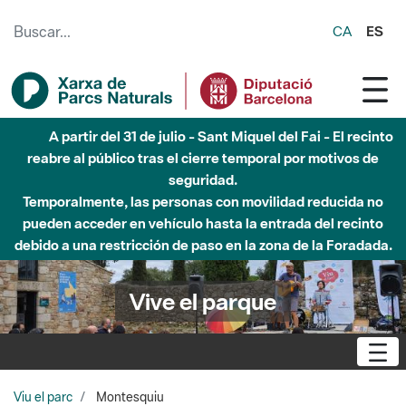
Saltar al contenido principal
CA
ES
A partir del 31 de julio - Sant Miquel del Fai - El recinto
reabre al público tras el cierre temporal por motivos de
seguridad.
Temporalmente, las personas con movilidad reducida no
pueden acceder en vehículo hasta la entrada del recinto
debido a una restricción de paso en la zona de la Foradada.
Vive el parque
Viu el parc
Montesquiu