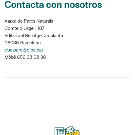
Contacta con nosotros
Xarxa de Parcs Naturals
Comte d'Urgell, 187
Edifici del Rellotge, 3a planta
08036 Barcelona
viuelparc@diba.cat
Mòbil 656 33 08 38