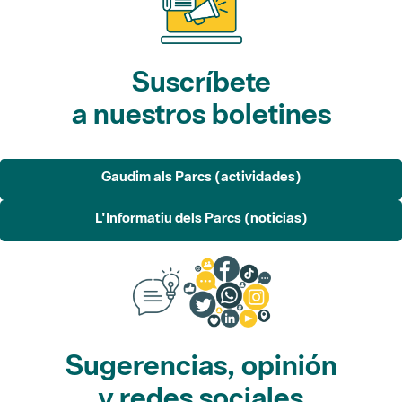
Suscríbete
a nuestros boletines
Gaudim als Parcs (actividades)
L'Informatiu dels Parcs (noticias)
Sugerencias, opinión
y redes sociales