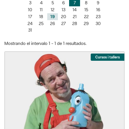
3
4
5
6
7
8
9
10
11
12
13
14
15
16
17
18
19
20
21
22
23
24
25
26
27
28
29
30
31
Mostrando el intervalo 1 - 1 de 1 resultados.
Cursos i tallers