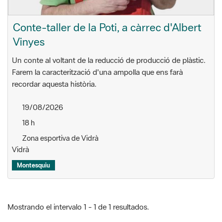
Conte-taller de la Poti, a càrrec d'Albert
Vinyes
Un conte al voltant de la reducció de producció de plàstic.
Farem la caracterització d'una ampolla que ens farà
recordar aquesta història.
19/08/2026
18 h
Zona esportiva de Vidrà
Vidrà
Montesquiu
Mostrando el intervalo 1 - 1 de 1 resultados.