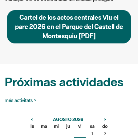
Cartel de los actos centrales Viu el
parc 2026 en el Parque del Castell de
Montesquiu [PDF]
Próximas actividades
més activitats >
<
AGOSTO 2026
>
lu
ma
mi
ju
vi
sa
do
1
2