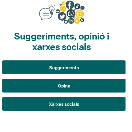
Suggeriments, opinió i
xarxes socials
Suggeriments
Opina
Xarxes socials