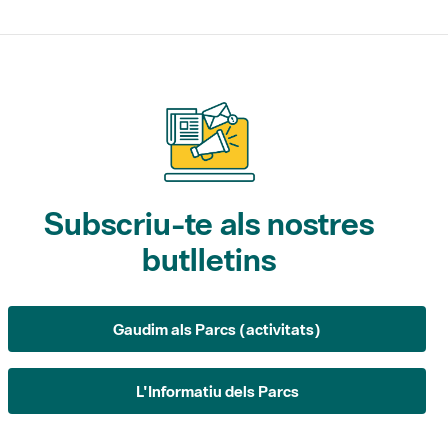
Subscriu-te als nostres
butlletins
Gaudim als Parcs (activitats)
L'Informatiu dels Parcs