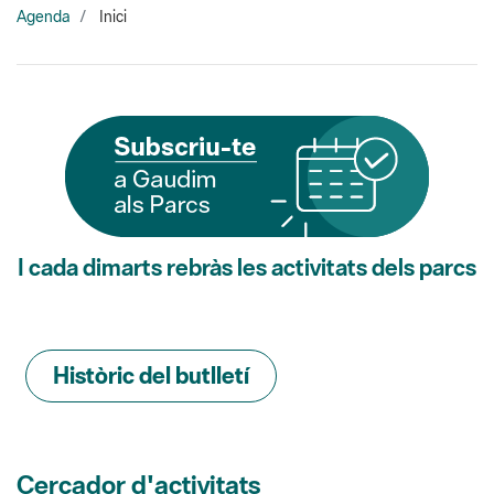
I cada dimarts rebràs les activitats dels parcs
Històric del butlletí
Cercador d'activitats