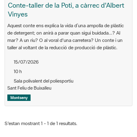
Aquest conte ens explica la vida d’una ampolla de plàstic
de detergent; on anirà a parar quan sigui buidada...? Al
mar? A un riu? O al voral d'una carretera? Un conte i un
taller al voltant de la reducció de producció de plàstic.
15/07/2026
10 h
Sala polivalent del poliesportiu
Sant Feliu de Buixalleu
Montseny
S'estan mostrant 1 - 1 de 1 resultats.