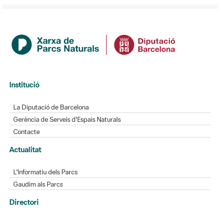
Institució
La Diputació de Barcelona
Gerència de Serveis d'Espais Naturals
Contacte
Actualitat
L'Informatiu dels Parcs
Gaudim als Parcs
Directori
Directori de contacte
Xarxes socials
Aplicacions mòbils