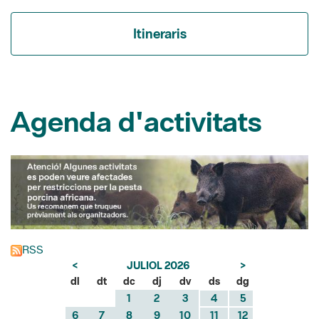
Agenda d'activitats
RSS
<
JULIOL 2026
>
dl
dt
dc
dj
dv
ds
dg
1
2
3
4
5
6
7
8
9
10
11
12
13
14
15
16
17
18
19
20
21
22
23
24
25
26
27
28
29
30
31