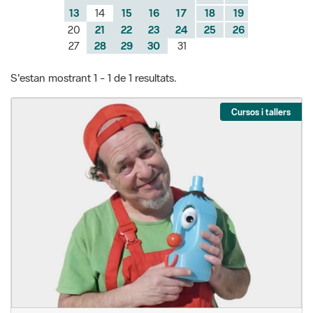
S'estan mostrant 1 - 1 de 1 resultats.
Cursos i tallers
Conte-taller de la Poti, a càrrec d'Albert
Vinyes