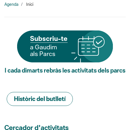
I cada dimarts rebràs les activitats dels parcs
Històric del butlletí
Cercador d'activitats