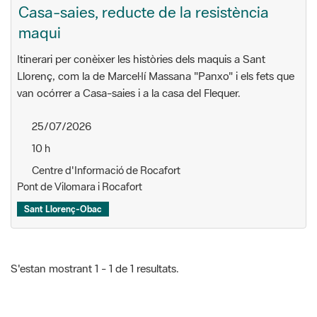
Itinerari per conèixer les històries dels maquis a Sant
Llorenç, com la de Marcel·lí Massana "Panxo" i els fets que
van ocórrer a Casa-saies i a la casa del Flequer.
25/07/2026
10 h
Centre d'Informació de Rocafort
Pont de Vilomara i Rocafort
Sant Llorenç-Obac
S'estan mostrant 1 - 1 de 1 resultats.