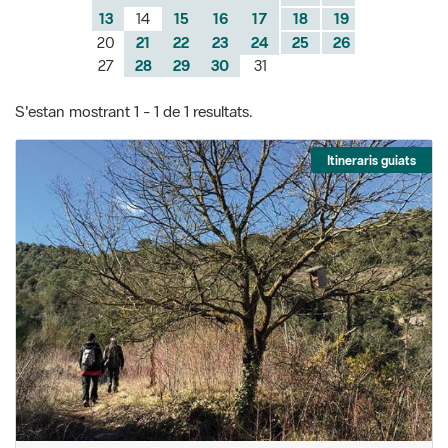
S'estan mostrant 1 - 1 de 1 resultats.
Itineraris guiats
Casa-saies, reducte de la resistència
maqui