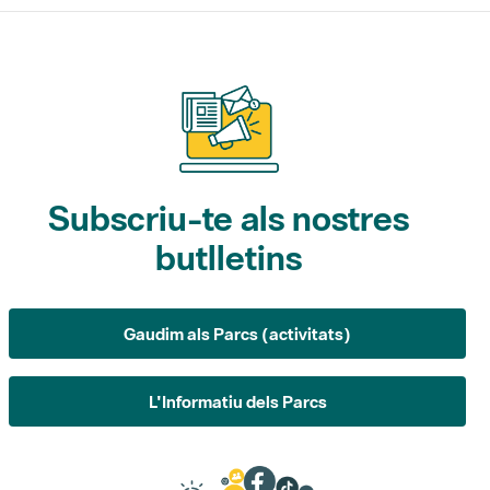
Subscriu-te als nostres
butlletins
Gaudim als Parcs (activitats)
L'Informatiu dels Parcs