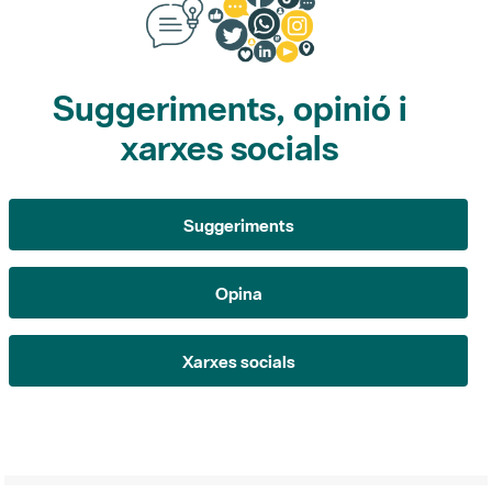
Suggeriments, opinió i
xarxes socials
Suggeriments
Opina
Xarxes socials