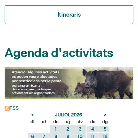
Agenda d'activitats
RSS
<
JULIOL 2026
>
dl
dt
dc
dj
dv
ds
dg
1
2
3
4
5
6
7
8
9
10
11
12
13
14
15
16
17
18
19
20
21
22
23
24
25
26
27
28
29
30
31