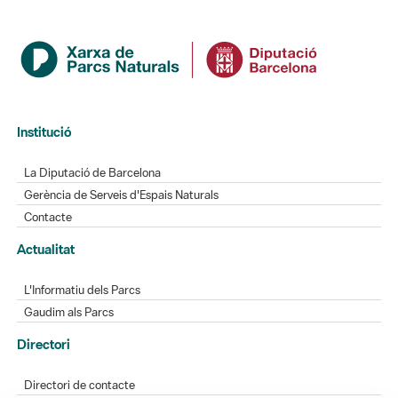
Institució
La Diputació de Barcelona
Gerència de Serveis d'Espais Naturals
Contacte
Actualitat
L'Informatiu dels Parcs
Gaudim als Parcs
Directori
Directori de contacte
Xarxes socials
Aplicacions mòbils
Bústia de suggeriments