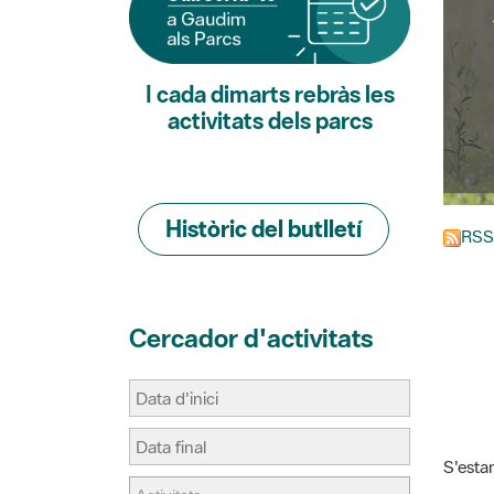
I cada dimarts rebràs les
activitats dels parcs
Històric del butlletí
RSS
Cercador d'activitats
S'estan