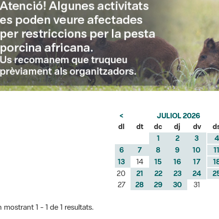
<
JULIOL 2026
dl
dt
dc
dj
dv
d
1
2
3
4
6
7
8
9
10
1
13
14
15
16
17
1
20
21
22
23
24
2
27
28
29
30
31
 mostrant 1 - 1 de 1 resultats.