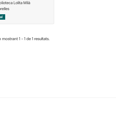
lioteca Lolita Milà
relles
al
 mostrant 1 - 1 de 1 resultats.