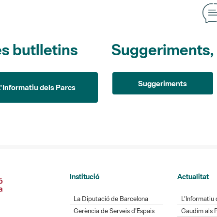
s butlletins
Suggeriments, o
Suggeriments
L'Informatiu dels Parcs
Institució
Actualitat
La Diputació de Barcelona
L'Informatiu 
Gerència de Serveis d'Espais
Gaudim als 