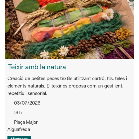
Teixir amb la natura
Creació de petites peces tèxtils utilitzant cartró, fils, teles i
elements naturals. El teixir es proposa com un gest lent,
repetitiu i sensorial.
03/07/2026
18 h
Plaça Major
Aiguafreda
Montseny