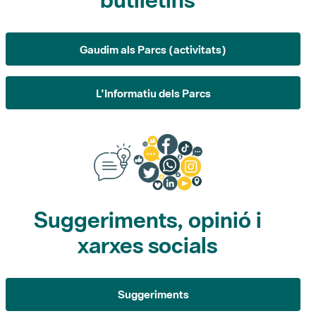
L'Informatiu dels Parcs
Suggeriments, opinió i
xarxes socials
Suggeriments
Opina