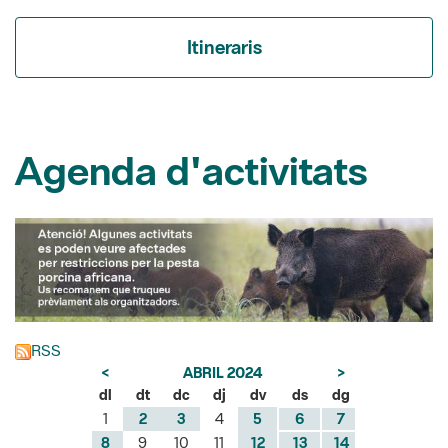
Agenda d'activitats
RSS
<
ABRIL 2024
>
dl
dt
dc
dj
dv
ds
dg
1
2
3
4
5
6
7
8
9
10
11
12
13
14
15
16
17
18
19
20
21
22
23
24
25
26
27
28
29
30