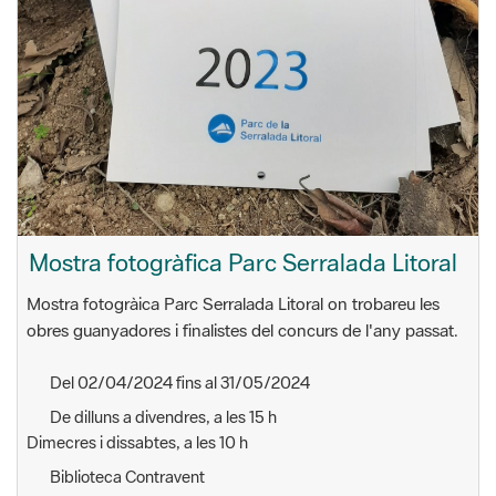
Mostra fotogràfica Parc Serralada Litoral
Mostra fotogràica Parc Serralada Litoral on trobareu les
obres guanyadores i finalistes del concurs de l'any passat.
Del 02/04/2024 fins al 31/05/2024
De dilluns a divendres, a les 15 h
Dimecres i dissabtes, a les 10 h
Biblioteca Contravent
Plaça Països Catalans, 4
08410 Vilanova del Vallès
Litoral