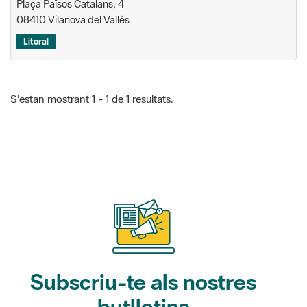
S'estan mostrant 1 - 1 de 1 resultats.
Subscriu-te als nostres
butlletins
Gaudim als Parcs (activitats)