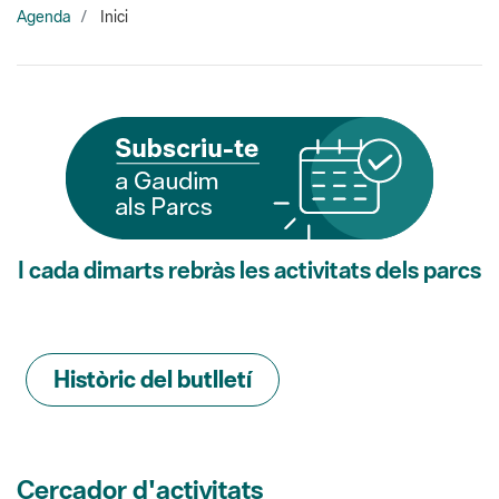
I cada dimarts rebràs les activitats dels parcs
Històric del butlletí
Cercador d'activitats