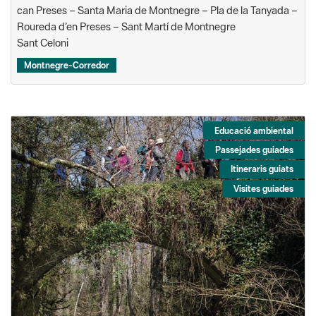
can Preses – Santa Maria de Montnegre – Pla de la Tanyada –
Roureda d’en Preses – Sant Martí de Montnegre
Sant Celoni
Montnegre-Corredor
Educació ambiental
Passejades guiades
Itineraris guiats
Visites guiades