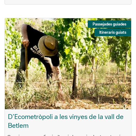
Passejades guiades
Itineraris guiats
D’Ecometròpoli a les vinyes de la vall de
Betlem