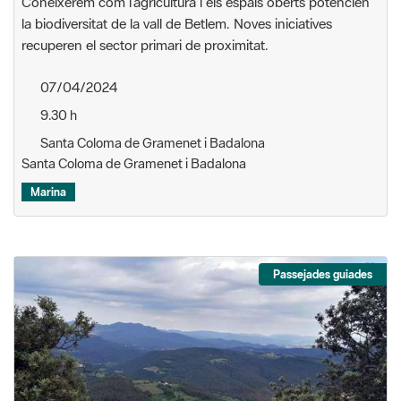
Coneixerem com l’agricultura i els espais oberts potencien
la biodiversitat de la vall de Betlem. Noves iniciatives
recuperen el sector primari de proximitat.
07/04/2024
9.30 h
Santa Coloma de Gramenet i Badalona
Santa Coloma de Gramenet i Badalona
Marina
Passejades guiades