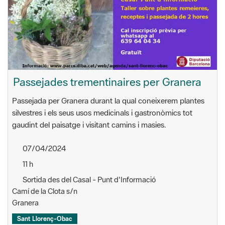
Passejades trementinaires per Granera
Passejada per Granera durant la qual coneixerem plantes
silvestres i els seus usos medicinals i gastronòmics tot
gaudint del paisatge i visitant camins i masies.
07/04/2024
11 h
Sortida des del Casal - Punt d'Informació
Camí de la Clota s/n
Granera
Sant Llorenç-Obac