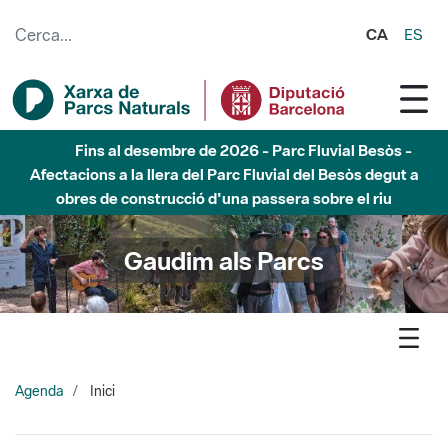
Salta al contingut principal
CA
ES
Fins al desembre de 2026 - Parc Fluvial Besòs -
Afectacions a la llera del Parc Fluvial del Besòs degut a
obres de construcció d'una passera sobre el riu
Gaudim als Parcs
Agenda
Inici