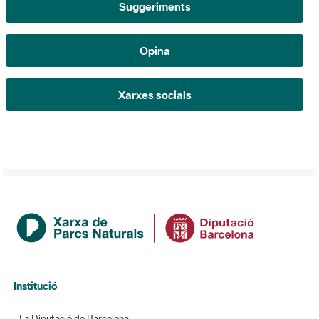
Suggeriments
Opina
Xarxes socials
Institució
La Diputació de Barcelona