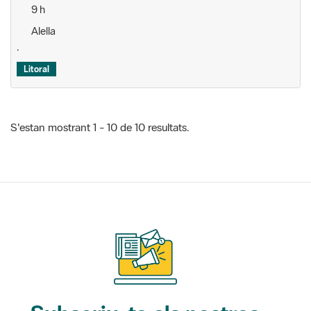
9 h
Alella
.
Litoral
S'estan mostrant 1 - 10 de 10 resultats.