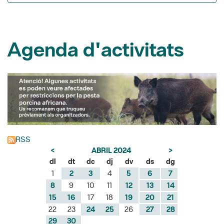
Agenda d'activitats
RSS
<
ABRIL 2024
>
dl
dt
dc
dj
dv
ds
dg
1
2
3
4
5
6
7
8
9
10
11
12
13
14
15
16
17
18
19
20
21
22
23
24
25
26
27
28
29
30