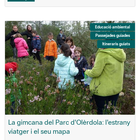
Educació ambiental
Passejades guiades
Itineraris guiats
La gimcana del Parc d'Olèrdola: l'estrany
viatger i el seu mapa