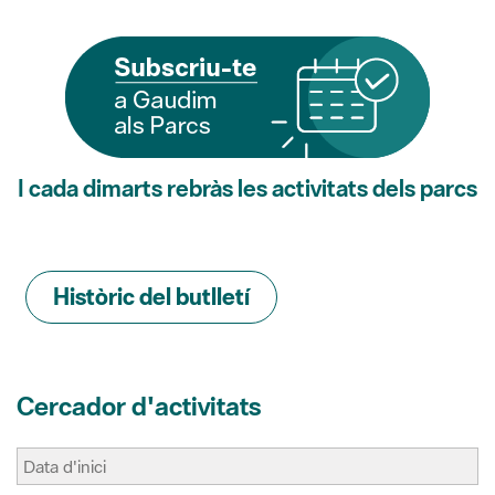
I cada dimarts rebràs les activitats dels parcs
Històric del butlletí
Cercador d'activitats