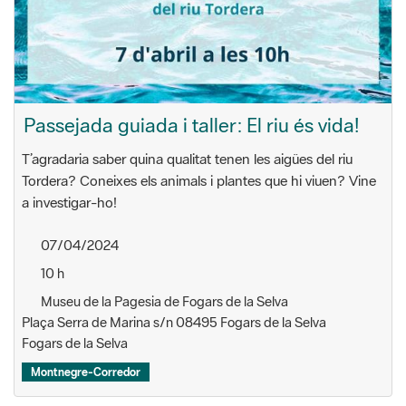
Passejada guiada i taller: El riu és vida!
T’agradaria saber quina qualitat tenen les aigües del riu
Tordera? Coneixes els animals i plantes que hi viuen? Vine
a investigar-ho!
07/04/2024
10 h
Museu de la Pagesia de Fogars de la Selva
Plaça Serra de Marina s/n 08495 Fogars de la Selva
Fogars de la Selva
Montnegre-Corredor