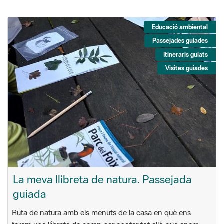
Educació ambiental
Passejades guiades
Itineraris guiats
Visites guiades
La meva llibreta de natura. Passejada
guiada
Ruta de natura amb els menuts de la casa en què ens