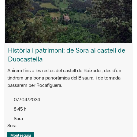
Història i patrimoni: de Sora al castell de
Duocastella
Anirem fins a les restes del castell de Boixader, des d’on
tindrem una bona panoràmica del Bisaura, i de tornada
passarem per Rocafiguera.
07/04/2024
8.45 h
Sora
Sora
Montesquiu