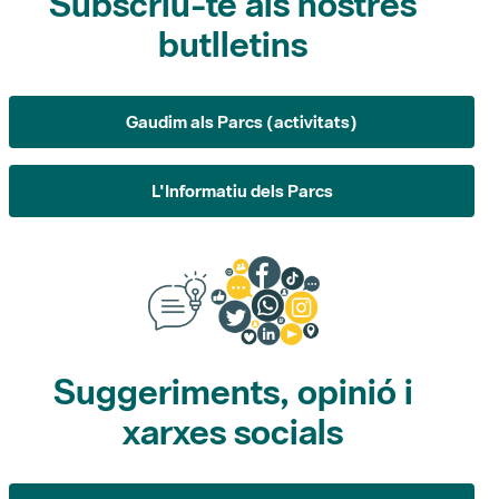
Subscriu-te als nostres
butlletins
Gaudim als Parcs (activitats)
L'Informatiu dels Parcs
Suggeriments, opinió i
xarxes socials