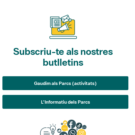
Subscriu-te als nostres
butlletins
Gaudim als Parcs (activitats)
L'Informatiu dels Parcs
Suggeriments, opinió i