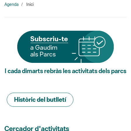
I cada dimarts rebràs les activitats dels parcs
Històric del butlletí
Cercador d'activitats