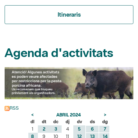
Agenda d'activitats
RSS
<
ABRIL 2024
>
dl
dt
dc
dj
dv
ds
dg
1
2
3
4
5
6
7
8
9
10
11
12
13
14
15
16
17
18
19
20
21
22
23
24
25
26
27
28
29
30