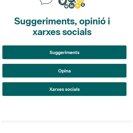
xarxes socials
Suggeriments
Opina
Xarxes socials