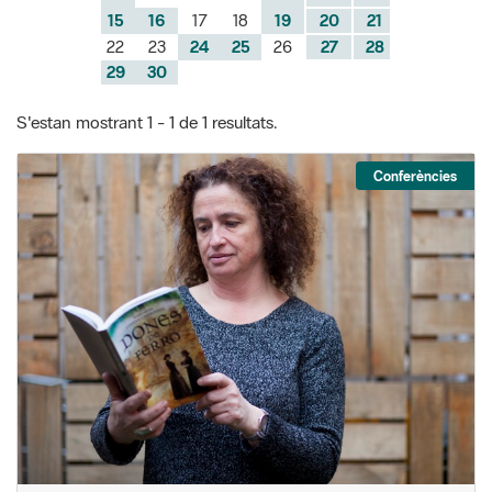
S'estan mostrant 1 - 1 de 1 resultats.
Conferències
Conferència: Les dones també escriuen
Farem un petit recorregut al llarg dels segles per conèixer