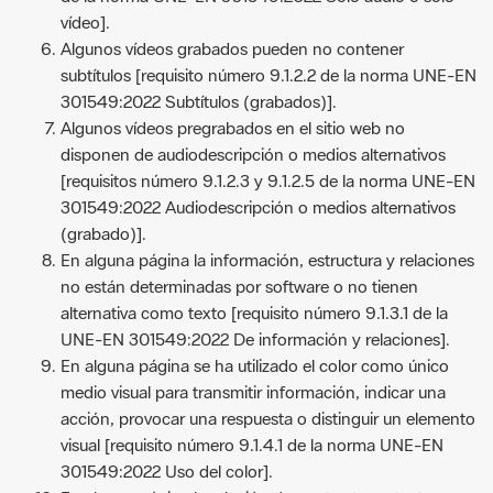
vídeo].
Algunos vídeos grabados pueden no contener
subtítulos [requisito número 9.1.2.2 de la norma UNE-EN
301549:2022 Subtítulos (grabados)].
Algunos vídeos pregrabados en el sitio web no
disponen de audiodescripción o medios alternativos
[requisitos número 9.1.2.3 y 9.1.2.5 de la norma UNE-EN
301549:2022 Audiodescripción o medios alternativos
(grabado)].
En alguna página la información, estructura y relaciones
no están determinadas por software o no tienen
alternativa como texto [requisito número 9.1.3.1 de la
UNE-EN 301549:2022 De información y relaciones].
En alguna página se ha utilizado el color como único
medio visual para transmitir información, indicar una
acción, provocar una respuesta o distinguir un elemento
visual [requisito número 9.1.4.1 de la norma UNE-EN
301549:2022 Uso del color].