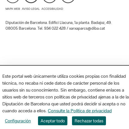
MAPA WEB
AVISO LEGAL
ACCESIBILIDAD
Diputación de Barcelona. Edifici Llacuna, 1a planta. Badajoz, 49.
08005 Barcelona. Tel. 934 022 428 / xarxaparcs@diba.cat
Este portal web únicamente utiliza cookies propias con finalidad
técnica, no recaba ni cede datos de carácter personal de los
usuarios sin su conocimiento. Sin embargo, contiene enlaces a
sitios web de terceros con políticas de privacidad ajenas a la de la
Diputación de Barcelona que usted podrá decidir si acepta o no
cuando acceda a ellos.
Consulte la Política de privacidad
Configuración
Aceptar todo
Rechazar todas