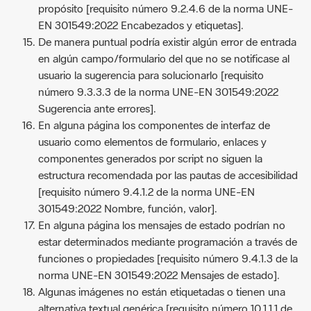
propósito [requisito número 9.2.4.6 de la norma UNE-
EN 301549:2022 Encabezados y etiquetas].
De manera puntual podría existir algún error de entrada
en algún campo/formulario del que no se notificase al
usuario la sugerencia para solucionarlo [requisito
número 9.3.3.3 de la norma UNE-EN 301549:2022
Sugerencia ante errores].
En alguna página los componentes de interfaz de
usuario como elementos de formulario, enlaces y
componentes generados por script no siguen la
estructura recomendada por las pautas de accesibilidad
[requisito número 9.4.1.2 de la norma UNE-EN
301549:2022 Nombre, función, valor].
En alguna página los mensajes de estado podrían no
estar determinados mediante programación a través de
funciones o propiedades [requisito número 9.4.1.3 de la
norma UNE-EN 301549:2022 Mensajes de estado].
Algunas imágenes no están etiquetadas o tienen una
alternativa textual genérica [requisito número 10.1.1.1 de