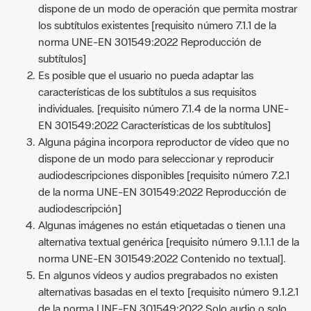
dispone de un modo de operación que permita mostrar
los subtítulos existentes [requisito número 7.1.1 de la
norma UNE-EN 301549:2022 Reproducción de
subtítulos]
Es posible que el usuario no pueda adaptar las
características de los subtítulos a sus requisitos
individuales. [requisito número 7.1.4 de la norma UNE-
EN 301549:2022 Características de los subtítulos]
Alguna página incorpora reproductor de vídeo que no
dispone de un modo para seleccionar y reproducir
audiodescripciones disponibles [requisito número 7.2.1
de la norma UNE-EN 301549:2022 Reproducción de
audiodescripción]
Algunas imágenes no están etiquetadas o tienen una
alternativa textual genérica [requisito número 9.1.1.1 de la
norma UNE-EN 301549:2022 Contenido no textual].
En algunos vídeos y audios pregrabados no existen
alternativas basadas en el texto [requisito número 9.1.2.1
de la norma UNE-EN 301549:2022 Solo audio o solo