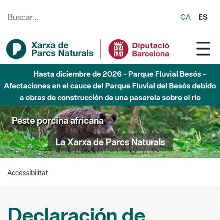
Saltar al contenido principal
CA
ES
Hasta diciembre de 2026 - Parque Fluvial Besós -
Afectaciones en el cauce del Parque Fluvial del Besòs debido
a obras de construcción de una pasarela sobre el río
Peste porcina africana
La Xarxa de Parcs Naturals
Accessibilitat
Declaración de