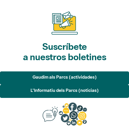
Suscríbete
a nuestros boletines
Gaudim als Parcs (actividades)
L'Informatiu dels Parcs (noticias)