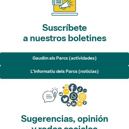
Suscríbete
a nuestros boletines
Gaudim als Parcs (actividades)
L'Informatiu dels Parcs (noticias)
Sugerencias, opinión
y redes sociales