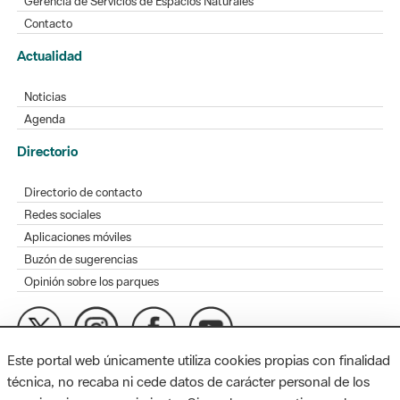
Gerencia de Servicios de Espacios Naturales
Contacto
Actualidad
Noticias
Agenda
Directorio
Directorio de contacto
Redes sociales
Aplicaciones móviles
Buzón de sugerencias
Opinión sobre los parques
Este portal web únicamente utiliza cookies propias con finalidad
MAPA WEB
AVISO LEGAL
ACCESIBILIDAD
técnica, no recaba ni cede datos de carácter personal de los