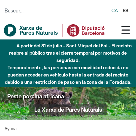
Saltar al contenido principal
CA
ES
A partir del 31 de julio - Sant Miquel del Fai - El recinto
reabre al público tras el cierre temporal por motivos de
seguridad.
Temporalmente, las personas con movilidad reducida no
pueden acceder en vehículo hasta la entrada del recinto
debido a una restricción de paso en la zona de la Foradada.
Peste porcina africana
La Xarxa de Parcs Naturals
Ayuda