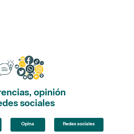
encias, opinión
edes sociales
Opina
Redes sociales