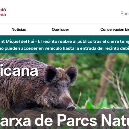
Noticias
Qué hacer
Conservación bi
Sant Miquel del Fai - El recinto reabre al público tras el cierre t
 pueden acceder en vehículo hasta la entrada del recinto debid
ricana
arxa de Parcs Nat