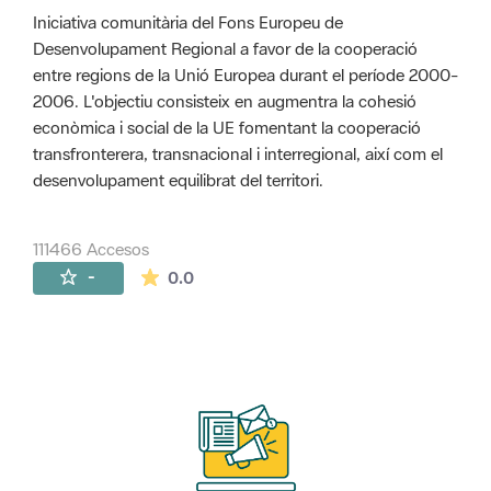
Iniciativa comunitària del Fons Europeu de
Desenvolupament Regional a favor de la cooperació
entre regions de la Unió Europea durant el període 2000-
2006. L'objectiu consisteix en augmentra la cohesió
econòmica i social de la UE fomentant la cooperació
transfronterera, transnacional i interregional, així com el
desenvolupament equilibrat del territori.
111466 Accesos
La valoración media es de 0 estrellas de 
-
0.0