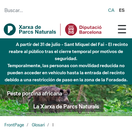
Saltar al contenido principal
CA
ES
A partir del 31 de julio - Sant Miquel del Fai - El recinto
reabre al público tras el cierre temporal por motivos de
seguridad.
Temporalmente, las personas con movilidad reducida no
pueden acceder en vehículo hasta la entrada del recinto
debido a una restricción de paso en la zona de la Foradada.
Peste porcina africana
La Xarxa de Parcs Naturals
FrontPage
Glosari
I