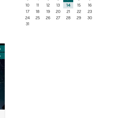
10
11
12
13
14
15
16
17
18
19
20
21
22
23
24
25
26
27
28
29
30
31
s
a