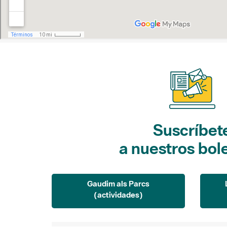
Suscríbet
a nuestros bol
Gaudim als Parcs
(actividades)