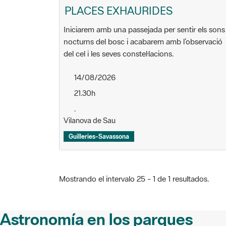
PLACES EXHAURIDES
Iniciarem amb una passejada per sentir els sons
nocturns del bosc i acabarem amb l’observació
del cel i les seves constel·lacions.
14/08/2026
21.30h
.
Vilanova de Sau
Guilleries-Savassona
Mostrando el intervalo 25 - 1 de 1 resultados.
Astronomía en los parques