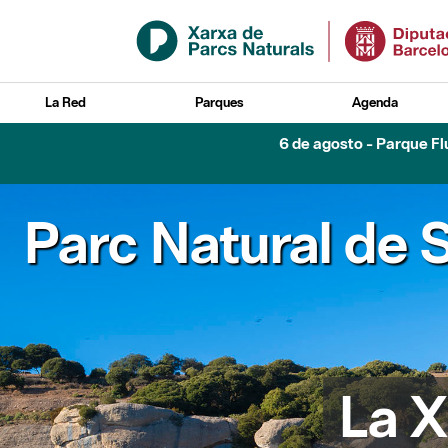
Saltar al contenido principal
La Red
Parques
Agenda
6 de agosto - Parque Flu
Parc Natural de S
La X