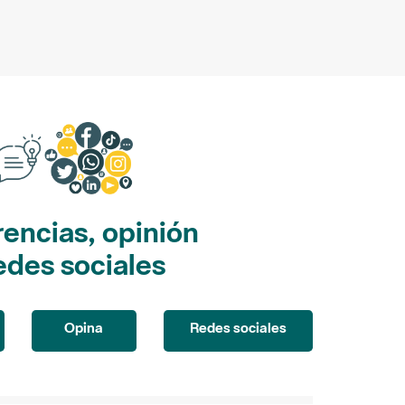
encias, opinión
edes sociales
Opina
Redes sociales