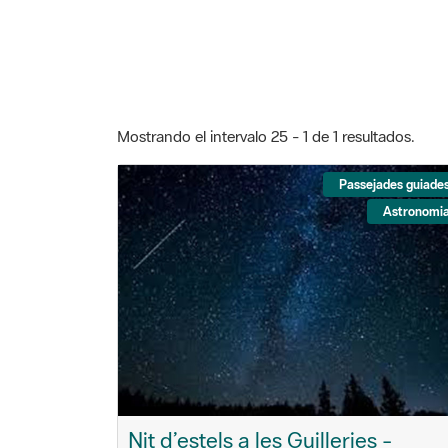
Mostrando el intervalo 25 - 1 de 1 resultados.
Passejades guiade
Astronomi
Nit d’estels a les Guilleries -