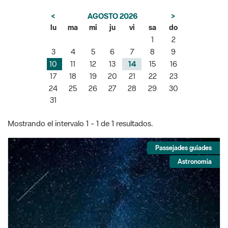
<
AGOSTO 2026
>
lu
ma
mi
ju
vi
sa
do
1
2
3
4
5
6
7
8
9
10
11
12
13
14
15
16
17
18
19
20
21
22
23
24
25
26
27
28
29
30
31
Mostrando el intervalo 1 - 1 de 1 resultados.
Passejades guiades
Astronomia