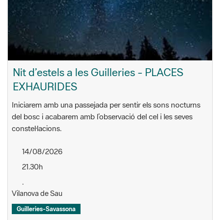
Nit d’estels a les Guilleries - PLACES
EXHAURIDES
Iniciarem amb una passejada per sentir els sons nocturns
del bosc i acabarem amb l’observació del cel i les seves
constel·lacions.
14/08/2026
21.30h
.
Vilanova de Sau
Guilleries-Savassona