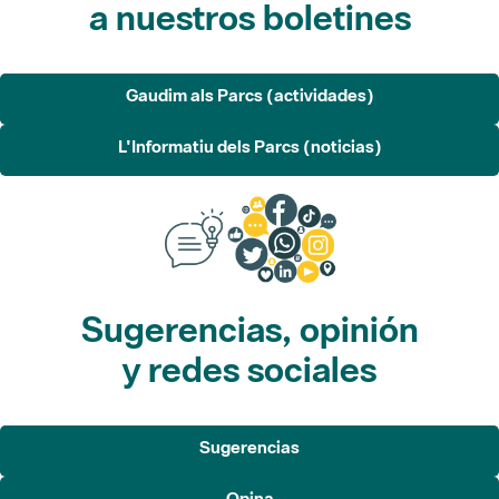
a nuestros boletines
Gaudim als Parcs (actividades)
L'Informatiu dels Parcs (noticias)
Sugerencias, opinión
y redes sociales
Sugerencias
Opina