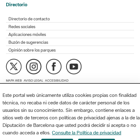
Redes sociales
Aplicaciones móviles
Buzón de sugerencias
Opinión sobre los parques
MAPA WEB
AVISO LEGAL
ACCESIBILIDAD
Diputación de Barcelona. Edifici Llacuna, 1a planta. Badajoz, 49.
08005 Barcelona. Tel. 934 022 428 / xarxaparcs@diba.cat
Este portal web únicamente utiliza cookies propias con finalidad
técnica, no recaba ni cede datos de carácter personal de los
usuarios sin su conocimiento. Sin embargo, contiene enlaces a
sitios web de terceros con políticas de privacidad ajenas a la de la
Diputación de Barcelona que usted podrá decidir si acepta o no
cuando acceda a ellos.
Consulte la Política de privacidad