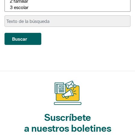
Buscar
Suscríbete
a nuestros boletines
Gaudim als Parcs (actividades)