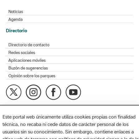
Noticias
Agenda
Directorio
Directorio de contacto
Redes sociales
Aplicaciones móviles
Buzón de sugerencias
Opinión sobre los parques
MAPA WEB
AVISO LEGAL
ACCESIBILIDAD
Este portal web únicamente utiliza cookies propias con finalidad
Diputación de Barcelona. Edifici Llacuna, 1a planta. Badajoz, 49.
técnica, no recaba ni cede datos de carácter personal de los
08005 Barcelona. Tel. 934 022 428 / xarxaparcs@diba.cat
usuarios sin su conocimiento. Sin embargo, contiene enlaces a