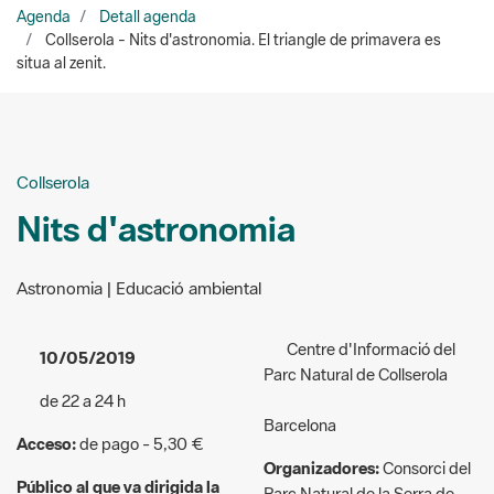
Agenda
Detall agenda
Collserola - Nits d'astronomia. El triangle de primavera es
situa al zenit.
Collserola
Nits d'astronomia
Astronomia | Educació ambiental
Centre d'Informació del
10/05/2019
Parc Natural de Collserola
de 22 a 24 h
Barcelona
Acceso:
de pago - 5,30 €
Organizadores:
Consorci del
Público al que va dirigida la
Parc Natural de la Serra de