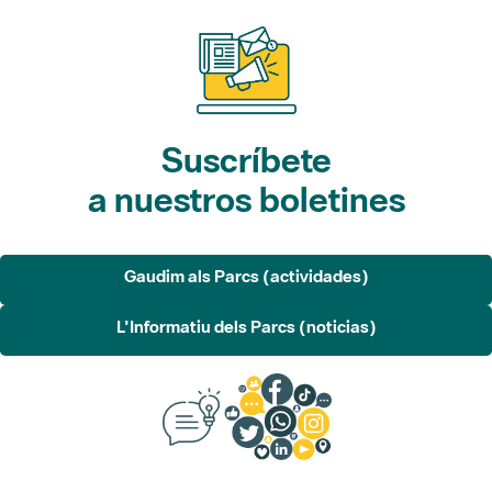
Suscríbete
a nuestros boletines
Gaudim als Parcs (actividades)
L'Informatiu dels Parcs (noticias)
Sugerencias, opinión
y redes sociales