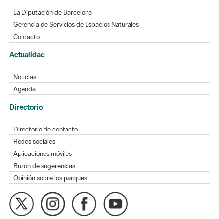
Contacto
Actualidad
Noticias
Agenda
Directorio
Directorio de contacto
Redes sociales
Aplicaciones móviles
Buzón de sugerencias
Opinión sobre los parques
MAPA WEB
AVISO LEGAL
ACCESIBILIDAD
Diputación de Barcelona. Edifici Llacuna, 1a planta. Badajoz, 49.