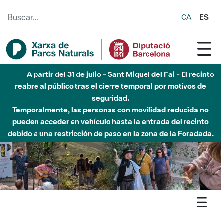
Saltar al contenido principal
CA
ES
Hasta diciembre de 2026 - Parque Fluvial Besós -
Afectaciones en el cauce del Parque Fluvial del Besòs debido
a obras de construcción de una pasarela sobre el río
Agenda
Detall agenda
Collserola - Un matí de primavera a pagès