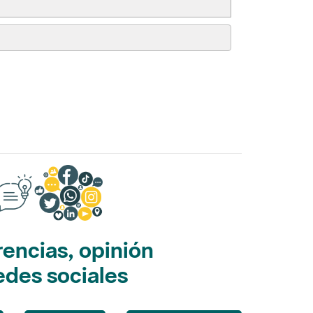
encias, opinión
edes sociales
Opina
Redes sociales