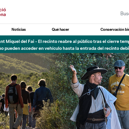
Noticias
Qué hacer
Conservación bi
 - Afectaciones en el cauce del Parque Fluvial del Besòs debido