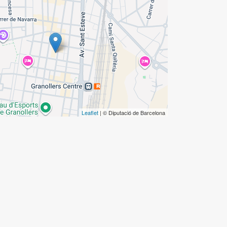
Leaflet
| © Diputació de Barcelona