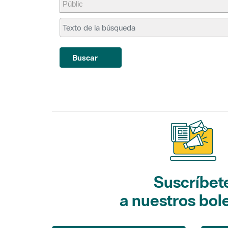
Buscar
Suscríbet
a nuestros bol
Gaudim als Parcs