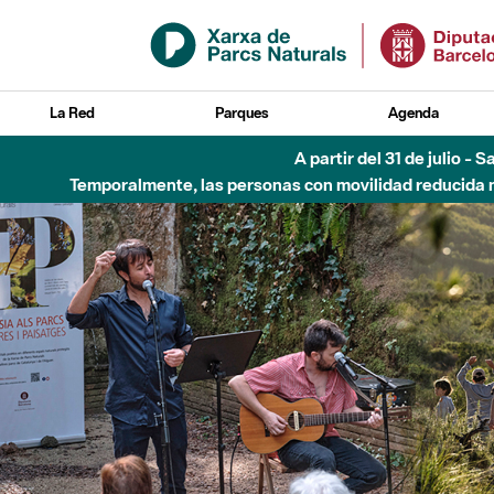
Saltar al contenido principal
La Red
Parques
Agenda
Hasta diciembre de 2026 - Parque Fluvial Besós