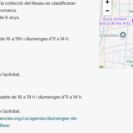
 comarca.
−
de 6 anys.
de 16 a 19h i diumenges d'11 a 14 h.
l’activitat.
sabte de 16 a 19 h i diumenges d'11 a 14 h.
l’activitat.
iencies.org/ca/agenda/diumenges-de-
ifers/