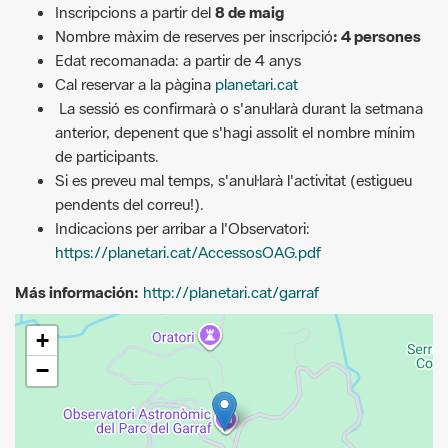
Edat recomanada: a partir de 4 anys
Cal reservar a la pàgina
planetari.cat
La sessió es confirmarà o s'anul·larà durant la setmana
anterior, depenent que s'hagi assolit el nombre mínim
de participants.
Si es preveu mal temps, s'anul·larà l'activitat (estigueu
pendents del correu!).
Indicacions per arribar a l'Observatori:
https://planetari.cat/AccessosOAG.pdf
Más información:
http://planetari.cat/garraf
+
−