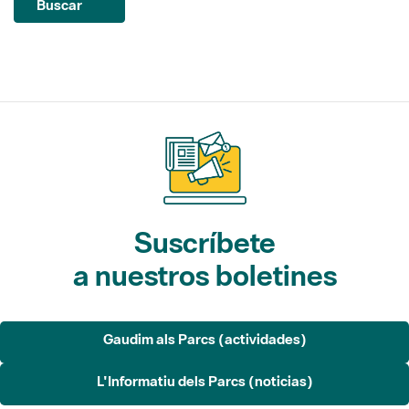
Suscríbete
a nuestros boletines
Gaudim als Parcs (actividades)
L'Informatiu dels Parcs (noticias)