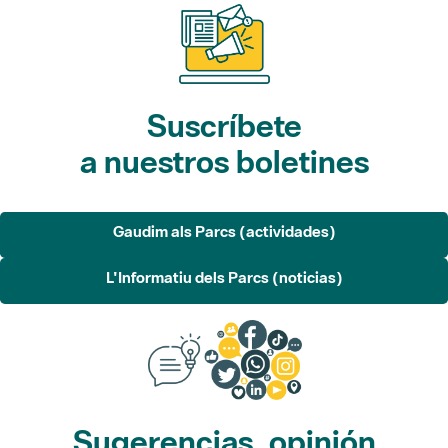
Suscríbete
a nuestros boletines
Gaudim als Parcs (actividades)
L'Informatiu dels Parcs (noticias)
Sugerencias, opinión
y redes sociales