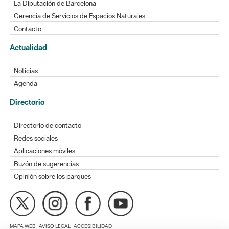
Actualidad
Noticias
Agenda
Directorio
Directorio de contacto
Redes sociales
Aplicaciones móviles
Buzón de sugerencias
Opinión sobre los parques
MAPA WEB
AVISO LEGAL
ACCESIBILIDAD
Diputación de Barcelona. Edifici Llacuna, 1a planta. Badajoz, 49.
08005 Barcelona. Tel. 934 022 428 / xarxaparcs@diba.cat