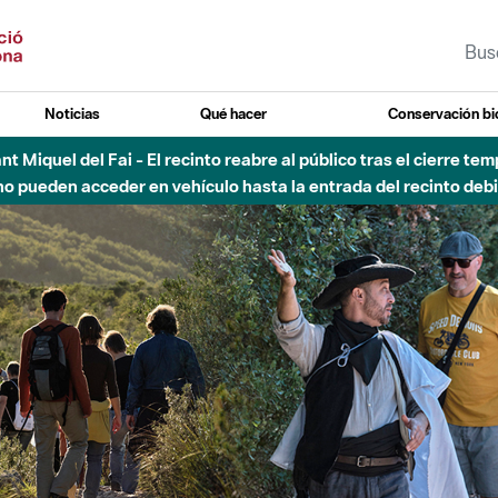
Noticias
Qué hacer
Conservación bi
 - Afectaciones en el cauce del Parque Fluvial del Besòs debido