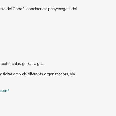
ta del Garraf i conèixer els penyasegats del
tector solar, gorra i aigua.
tivitat amb els diferents organitzadors, via
.com/