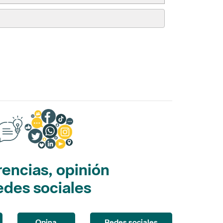
encias, opinión
edes sociales
Opina
Redes sociales