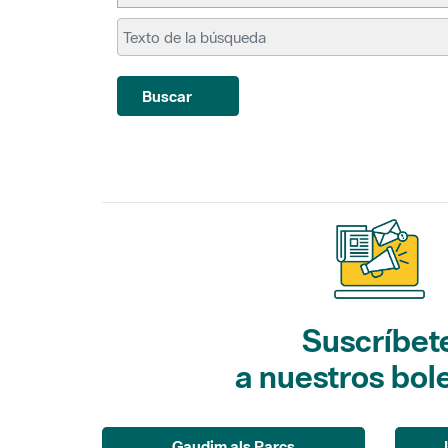
Buscar
Suscríbet
a nuestros bol
Gaudim als Parcs
(actividades)