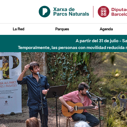
Saltar al contenido principal
La Red
Parques
Agenda
Hasta diciembre de 2026 - Parque Fluvial Besós