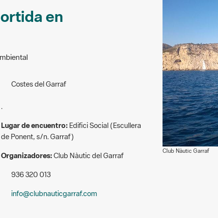
Sortida en
ambiental
Costes del Garraf
.
Lugar de encuentro:
Edifici Social (Escullera
de Ponent, s/n. Garraf)
Club Nàutic Garraf
Organizadores:
Club Nàutic del Garraf
936 320 013
info@clubnauticgarraf.com