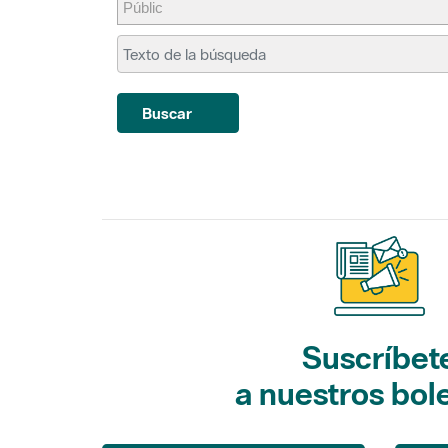
Buscar
Suscríbet
a nuestros bol
Gaudim als Parcs