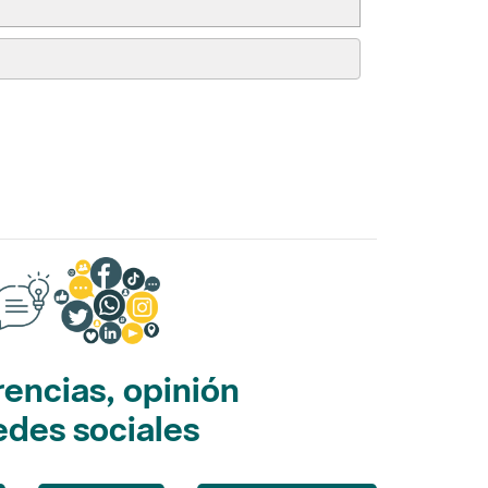
encias, opinión
edes sociales
Opina
Redes sociales