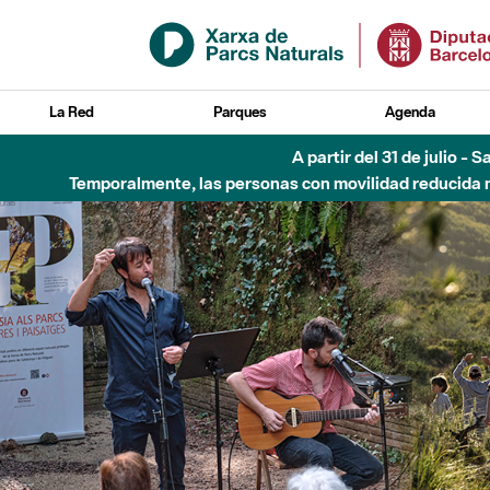
Saltar al contenido principal
La Red
Parques
Agenda
Hasta diciembre de 2026 - Parque Fluvial Besós