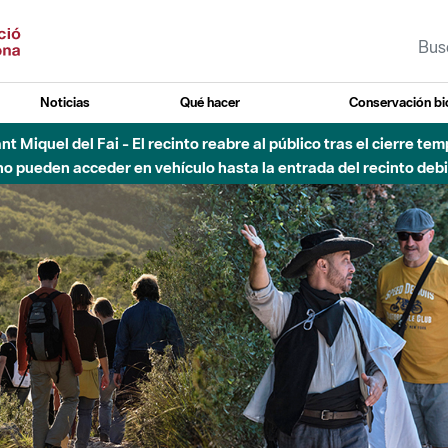
Noticias
Qué hacer
Conservación bi
 - Afectaciones en el cauce del Parque Fluvial del Besòs debido