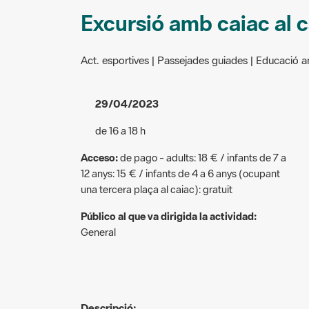
Excursió amb caiac al c
Act. esportives | Passejades guiades | Educació 
29/04/2023
de 16 a 18 h
Acceso:
de pago - adults: 18 € / infants de 7 a
12 anys: 15 € / infants de 4 a 6 anys (ocupant
una tercera plaça al caiac): gratuït
Público al que va dirigida la actividad:
General
Descripció: