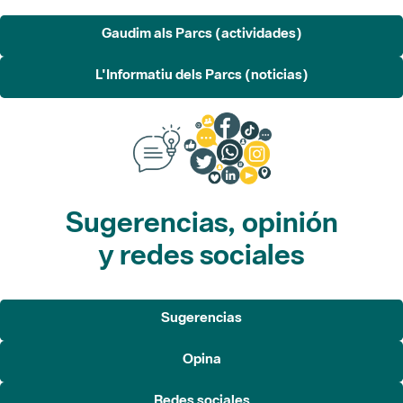
L'Informatiu dels Parcs (noticias)
Sugerencias, opinión
y redes sociales
Sugerencias
Opina
Redes sociales