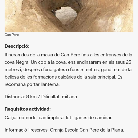
Can Pere
Descripció:
Itinerari des de la masia de Can Pere fins a les entranyes de la
cova Negra. Un cop a la cova, ens endinsarem en els seus 25
metres i, després d’una gatera d’uns 5 metres, gaudirem de la
bellesa de les formacions calcàries de la sala principal. Es
recomana portar llanterna.
Distància: 8 km / Dificultat: mitjana
Requisitos actividad:
Calçat còmode, cantimplora, lot i ganes de caminar.
Informació i reserves: Granja Escola Can Pere de la Plana.
Más información:
https://www.canpere.cat
+