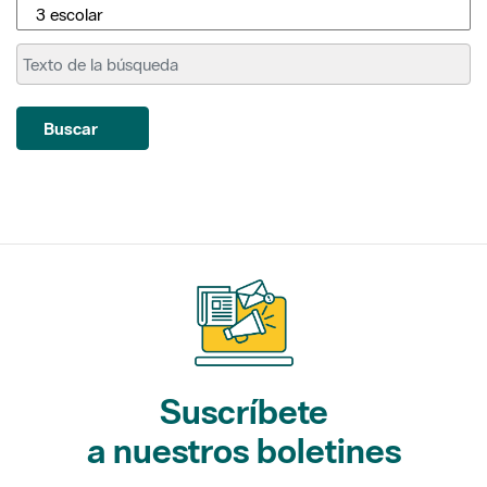
Buscar
Suscríbete
a nuestros boletines
Gaudim als Parcs (actividades)