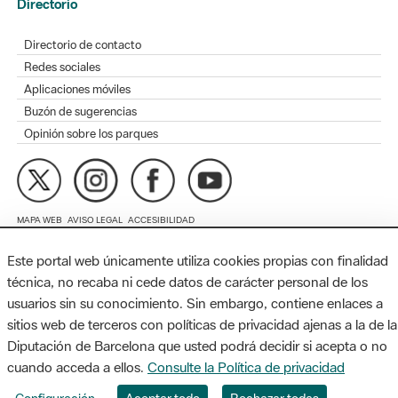
Redes sociales
Aplicaciones móviles
Buzón de sugerencias
Opinión sobre los parques
MAPA WEB
AVISO LEGAL
ACCESIBILIDAD
Diputación de Barcelona. Edifici Llacuna, 1a planta. Badajoz, 49.
08005 Barcelona. Tel. 934 022 428 / xarxaparcs@diba.cat
Este portal web únicamente utiliza cookies propias con finalidad
técnica, no recaba ni cede datos de carácter personal de los
usuarios sin su conocimiento. Sin embargo, contiene enlaces a
sitios web de terceros con políticas de privacidad ajenas a la de la
Diputación de Barcelona que usted podrá decidir si acepta o no
cuando acceda a ellos.
Consulte la Política de privacidad