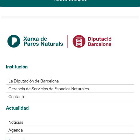
Institución
La Diputación de Barcelona
Gerencia de Servicios de Espacios Naturales
Contacto
Actualidad
Noticias
Agenda
Directorio
Directorio de contacto