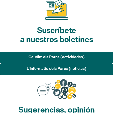
Suscríbete
a nuestros boletines
Gaudim als Parcs (actividades)
L'Informatiu dels Parcs (noticias)
Sugerencias, opinión
y redes sociales