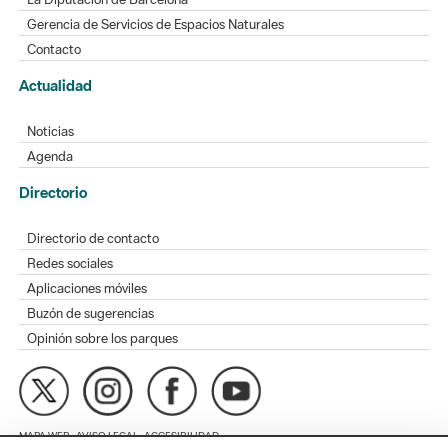
Actualidad
Noticias
Agenda
Directorio
Directorio de contacto
Redes sociales
Aplicaciones móviles
Buzón de sugerencias
Opinión sobre los parques
MAPA WEB
AVISO LEGAL
ACCESIBILIDAD
Diputación de Barcelona. Edifici Llacuna, 1a planta. Badajoz, 49.
08005 Barcelona. Tel. 934 022 428 / xarxaparcs@diba.cat