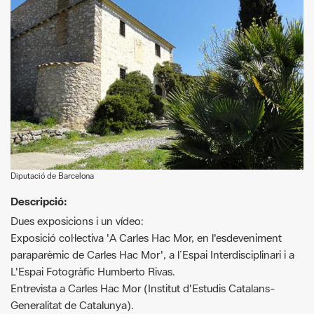
Diputació de Barcelona
Descripció:
Dues exposicions i un vídeo:
Exposició col·lectiva 'A Carles Hac Mor, en l'esdeveniment
paraparèmic de Carles Hac Mor', a l´Espai Interdisciplinari i a
L'Espai Fotogràfic Humberto Rivas.
Entrevista a Carles Hac Mor (Institut d'Estudis Catalans-
Generalitat de Catalunya).
Requisitos actividad:
No es permet entrar amb gossos.