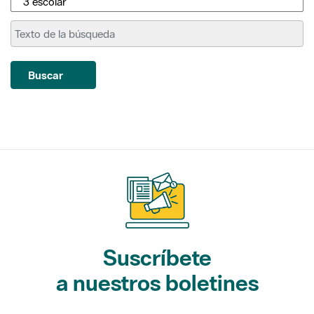
Buscar
Suscríbete
a nuestros boletines
Gaudim als Parcs (actividades)
L'Informatiu dels Parcs (noticias)