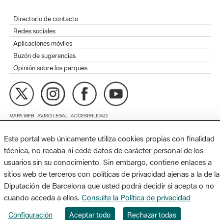
Aplicaciones móviles
Buzón de sugerencias
Opinión sobre los parques
MAPA WEB
AVISO LEGAL
ACCESIBILIDAD
Diputación de Barcelona. Edifici Llacuna, 1a planta. Badajoz, 49.
08005 Barcelona. Tel. 934 022 428 / xarxaparcs@diba.cat
Este portal web únicamente utiliza cookies propias con finalidad
técnica, no recaba ni cede datos de carácter personal de los
usuarios sin su conocimiento. Sin embargo, contiene enlaces a
sitios web de terceros con políticas de privacidad ajenas a la de la
Diputación de Barcelona que usted podrá decidir si acepta o no
cuando acceda a ellos.
Consulte la Política de privacidad
Configuración
Aceptar todo
Rechazar todas