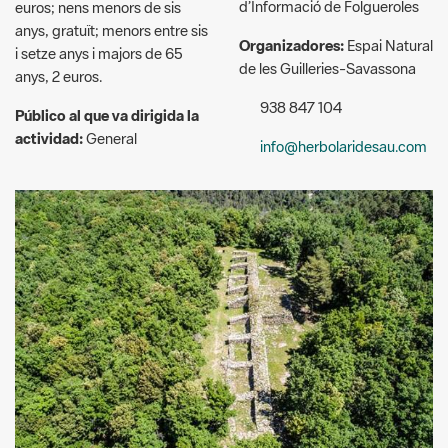
anys, 2 euros.
938 847 104
Público al que va dirigida la
actividad:
General
info@herbolaridesau.com
Ricard Badia