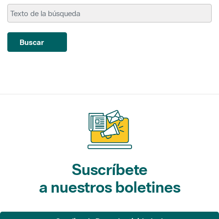
Buscar
Suscríbete
a nuestros boletines
Gaudim als Parcs (actividades)