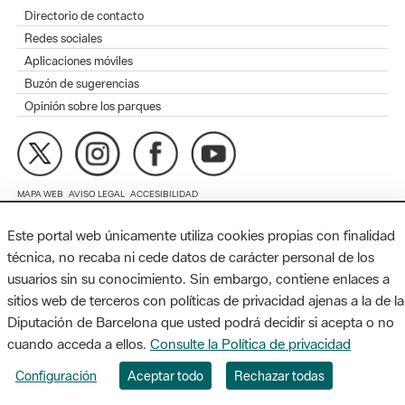
Aplicaciones móviles
Buzón de sugerencias
Opinión sobre los parques
MAPA WEB
AVISO LEGAL
ACCESIBILIDAD
Diputación de Barcelona. Edifici Llacuna, 1a planta. Badajoz, 49.
08005 Barcelona. Tel. 934 022 428 / xarxaparcs@diba.cat
Este portal web únicamente utiliza cookies propias con finalidad
técnica, no recaba ni cede datos de carácter personal de los
usuarios sin su conocimiento. Sin embargo, contiene enlaces a
sitios web de terceros con políticas de privacidad ajenas a la de la
Diputación de Barcelona que usted podrá decidir si acepta o no
cuando acceda a ellos.
Consulte la Política de privacidad
Configuración
Aceptar todo
Rechazar todas