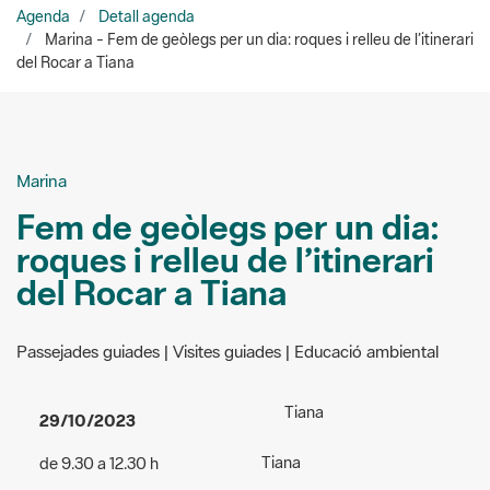
Agenda
Detall agenda
Marina - Fem de geòlegs per un dia: roques i relleu de l’itinerari
del Rocar a Tiana
Marina
Fem de geòlegs per un dia:
roques i relleu de l’itinerari
del Rocar a Tiana
Passejades guiades | Visites guiades | Educació ambiental
Tiana
29/10/2023
Tiana
de 9.30 a 12.30 h