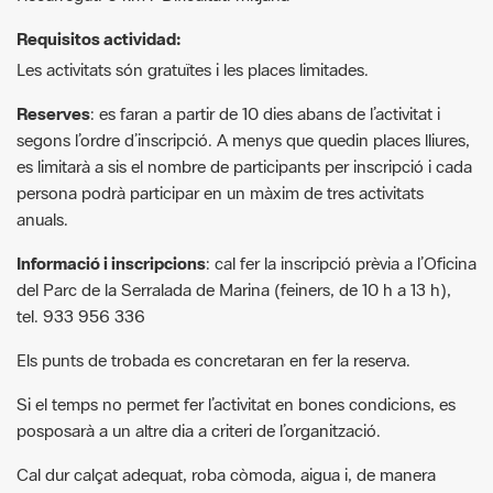
Requisitos actividad:
Les activitats són gratuïtes i les places limitades.
Reserves
: es faran a partir de 10 dies abans de l’activitat i
segons l’ordre d’inscripció. A menys que quedin places lliures,
es limitarà a sis el nombre de participants per inscripció i cada
persona podrà participar en un màxim de tres activitats
anuals.
Informació i inscripcions
: cal fer la inscripció prèvia a l’Oficina
del Parc de la Serralada de Marina (feiners, de 10 h a 13 h),
tel. 933 956 336
Els punts de trobada es concretaran en fer la reserva.
Si el temps no permet fer l’activitat en bones condicions, es
posposarà a un altre dia a criteri de l’organització.
Cal dur calçat adequat, roba còmoda, aigua i, de manera