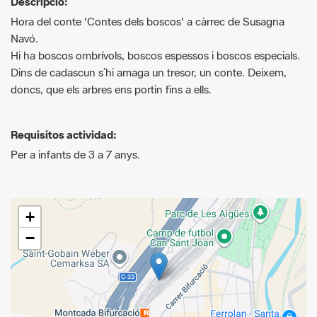
Hi ha boscos ombrívols, boscos espessos i boscos especials.
Dins de cadascun s’hi amaga un tresor, un conte. Deixem,
doncs, que els arbres ens portin fins a ells.
Requisitos actividad:
Per a infants de 3 a 7 anys.
+
−
Leaflet
| © Diputació de Barcelona