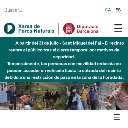
Saltar al contenido principal
CA
ES
Hasta diciembre de 2026 - Parque Fluvial Besós -
Afectaciones en el cauce del Parque Fluvial del Besòs debido
a obras de construcción de una pasarela sobre el río
Agenda
Detall agenda
Marina - Hora del conte: Contes dels boscos