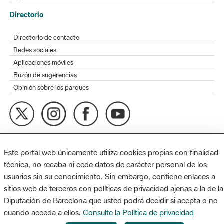
Directorio
Directorio de contacto
Redes sociales
Aplicaciones móviles
Buzón de sugerencias
Opinión sobre los parques
MAPA WEB
AVISO LEGAL
ACCESIBILIDAD
Este portal web únicamente utiliza cookies propias con finalidad
Diputación de Barcelona. Edifici Llacuna, 1a planta. Badajoz, 49.
técnica, no recaba ni cede datos de carácter personal de los
08005 Barcelona. Tel. 934 022 428 / xarxaparcs@diba.cat
usuarios sin su conocimiento. Sin embargo, contiene enlaces a
sitios web de terceros con políticas de privacidad ajenas a la de la
Diputación de Barcelona que usted podrá decidir si acepta o no
cuando acceda a ellos.
Consulte la Política de privacidad