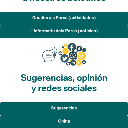
Gaudim als Parcs (actividades)
L'Informatiu dels Parcs (noticias)
Sugerencias, opinión
y redes sociales
Sugerencias
Opina