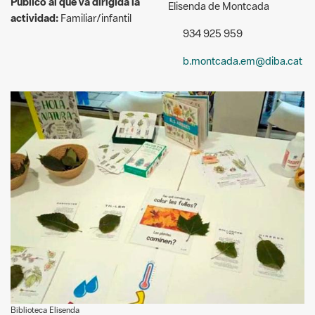
Público al que va dirigida la
Elisenda de Montcada
actividad:
Familiar/infantil
934 925 959
b.montcada.em@diba.cat
Biblioteca Elisenda