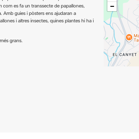
ia. Amb guies i pòsters ens ajudaran a
lones i altres insectes, quines plantes hi ha i
s més grans.