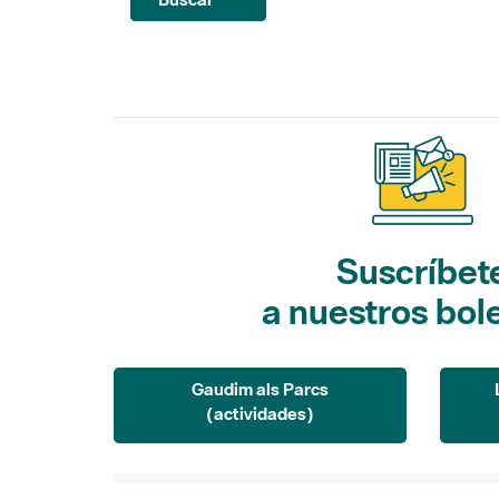
Suscríbet
a nuestros bol
Gaudim als Parcs
(actividades)