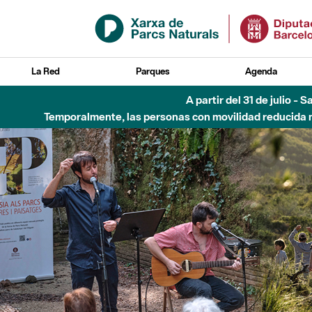
Saltar al contenido principal
La Red
Parques
Agenda
Hasta diciembre de 2026 - Parque Fluvial Besós