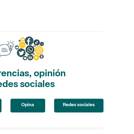
encias, opinión
edes sociales
Opina
Redes sociales