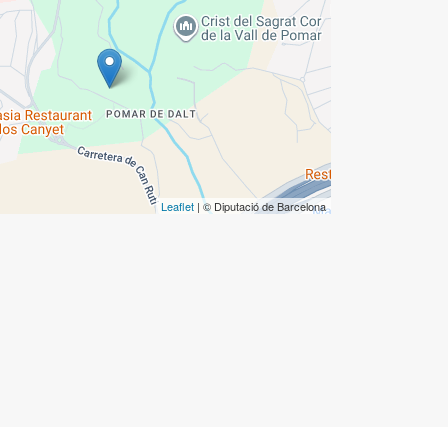
Leaflet
| © Diputació de Barcelona