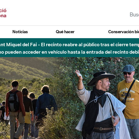
Noticias
Qué hacer
Conservación bi
 - Afectaciones en el cauce del Parque Fluvial del Besòs debido