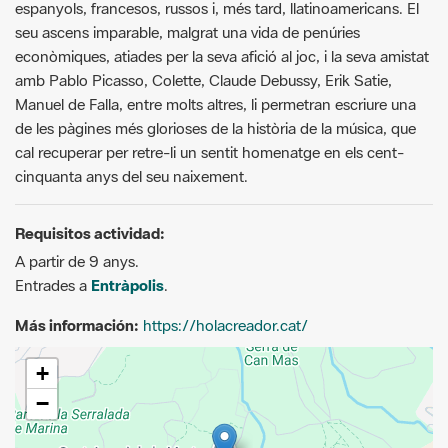
amb Pablo Picasso, Colette, Claude Debussy, Erik Satie,
Manuel de Falla, entre molts altres, li permetran escriure una
de les pàgines més glorioses de la història de la música, que
cal recuperar per retre-li un sentit homenatge en els cent-
cinquanta anys del seu naixement.
Requisitos actividad:
A partir de 9 anys.
Entrades a
Entràpolis
.
Más información:
https://holacreador.cat/
+
−