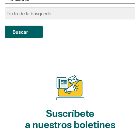
Buscar
Suscríbete
a nuestros boletines
Gaudim als Parcs (actividades)
L'Informatiu dels Parcs (noticias)