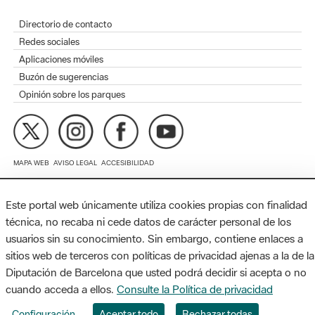
Aplicaciones móviles
Buzón de sugerencias
Opinión sobre los parques
MAPA WEB
AVISO LEGAL
ACCESIBILIDAD
Diputación de Barcelona. Edifici Llacuna, 1a planta. Badajoz, 49.
08005 Barcelona. Tel. 934 022 428 / xarxaparcs@diba.cat
Este portal web únicamente utiliza cookies propias con finalidad
técnica, no recaba ni cede datos de carácter personal de los
usuarios sin su conocimiento. Sin embargo, contiene enlaces a
sitios web de terceros con políticas de privacidad ajenas a la de la
Diputación de Barcelona que usted podrá decidir si acepta o no
cuando acceda a ellos.
Consulte la Política de privacidad
Configuración
Aceptar todo
Rechazar todas