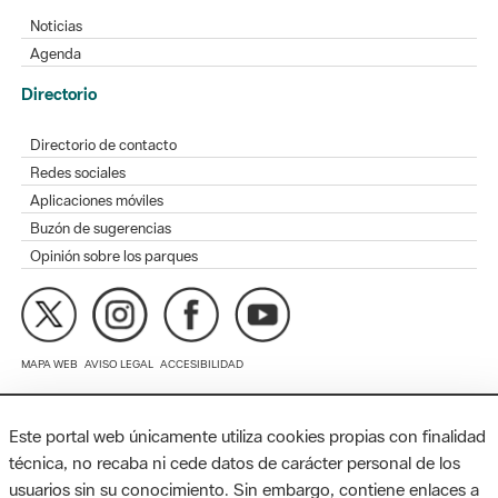
Directorio
Directorio de contacto
Redes sociales
Aplicaciones móviles
Buzón de sugerencias
Opinión sobre los parques
MAPA WEB
AVISO LEGAL
ACCESIBILIDAD
Diputación de Barcelona. Edifici Llacuna, 1a planta. Badajoz, 49.
08005 Barcelona. Tel. 934 022 428 / xarxaparcs@diba.cat
Este portal web únicamente utiliza cookies propias con finalidad
técnica, no recaba ni cede datos de carácter personal de los
usuarios sin su conocimiento. Sin embargo, contiene enlaces a