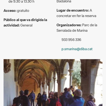
Público al que va dirigida la
Organizadores:
Parc de la
actividad:
General
Serralada de Marina
933 956 336
p.smarina@diba.cat