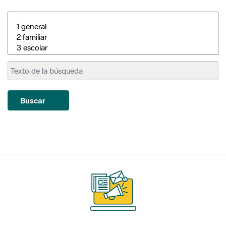
Buscar
Suscríbete
a nuestros boletines