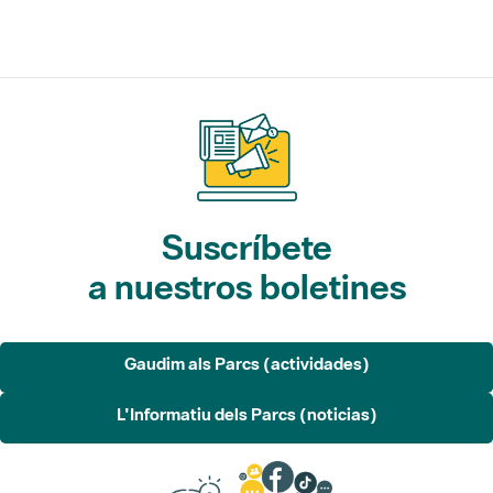
Suscríbete
a nuestros boletines
Gaudim als Parcs (actividades)
L'Informatiu dels Parcs (noticias)