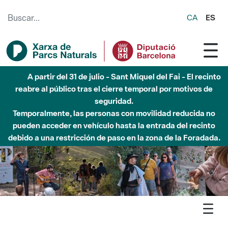
Saltar al contenido principal
CA
ES
Hasta diciembre de 2026 - Parque Fluvial Besós -
Afectaciones en el cauce del Parque Fluvial del Besòs debido
a obras de construcción de una pasarela sobre el río
Agenda
Detall agenda
Montesquiu - Castell de Besora, música i vermut