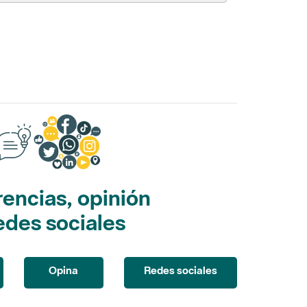
encias, opinión
edes sociales
Opina
Redes sociales