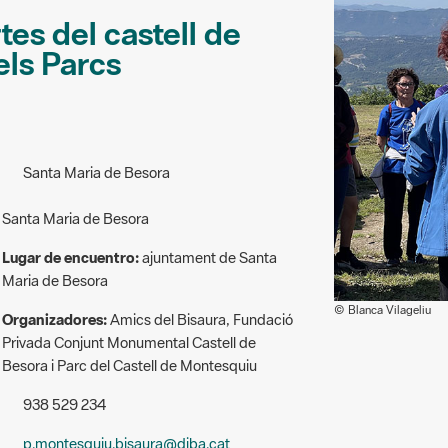
es del castell de
els Parcs
Santa Maria de Besora
Santa Maria de Besora
Lugar de encuentro:
ajuntament de Santa
Maria de Besora
© Blanca Vilageliu
Organizadores:
Amics del Bisaura, Fundació
Privada Conjunt Monumental Castell de
Besora i Parc del Castell de Montesquiu
938 529 234
p.montesquiu.bisaura@diba.cat