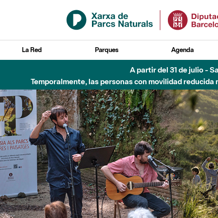
Saltar al contenido principal
La Red
Parques
Agenda
Hasta diciembre de 2026 - Parque Fluvial Besós