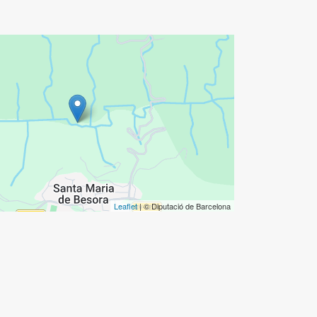
Leaflet
| © Diputació de Barcelona