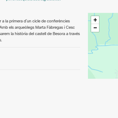
+
 a la primera d’un cicle de conferències
 Amb els arqueòlegs Marta Fàbregas i Cesc
−
rem la història del castell de Besora a través
s.