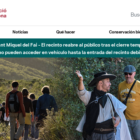
Noticias
Qué hacer
Conservación bi
 - Afectaciones en el cauce del Parque Fluvial del Besòs debido