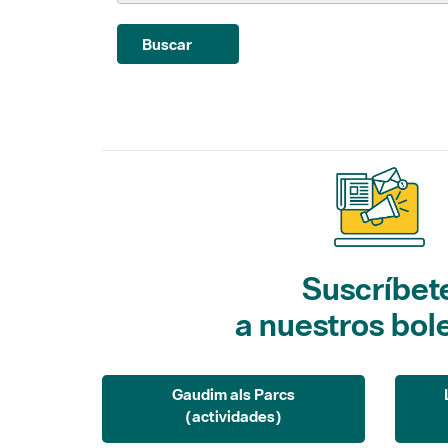
Buscar
Suscríbet
a nuestros bol
Gaudim als Parcs
(actividades)