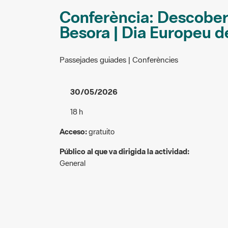
Conferència: Descobert
Besora | Dia Europeu d
Passejades guiades | Conferències
30/05/2026
18 h
Acceso:
gratuito
Público al que va dirigida la actividad:
General