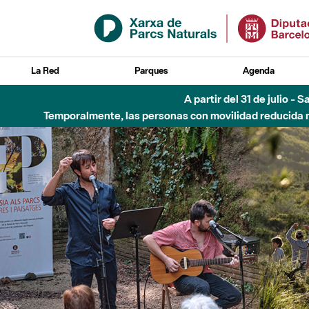
Saltar al contenido principal
La Red
Parques
Agenda
Hasta diciembre de 2026 - Parque Fluvial Besós