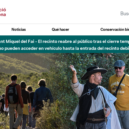
Noticias
Qué hacer
Conservación bi
 - Afectaciones en el cauce del Parque Fluvial del Besòs debido