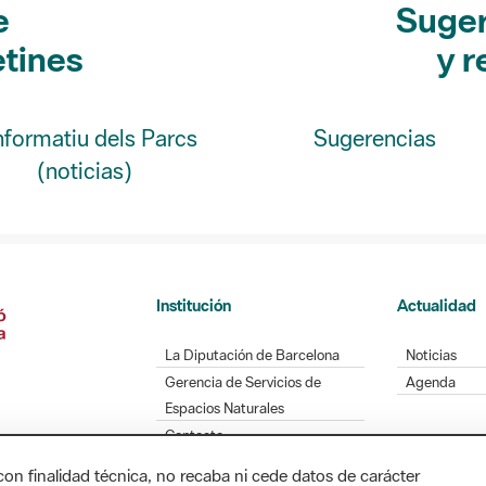
etines
y r
Informatiu dels Parcs
Sugerencias
(noticias)
Institución
Actualidad
La Diputación de Barcelona
Noticias
Gerencia de Servicios de
Agenda
Espacios Naturales
Contacto
con finalidad técnica, no recaba ni cede datos de carácter