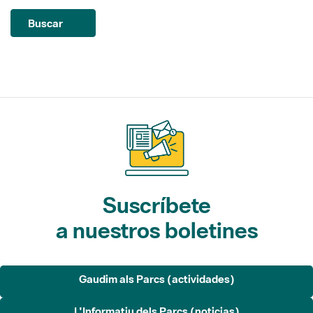
Suscríbete
a nuestros boletines
Gaudim als Parcs (actividades)
L'Informatiu dels Parcs (noticias)